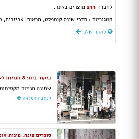
לחברה
233
מוצרים באתר.
קטגוריות :
חדרי שינה קומפלט,
מראות,
אביזרים,
מ
לאתר שלנו
ביקור בית: 8 חנויות לעיצוב הבית ששוות ביקור
שמונה חנויות מקסימות 
לכתבה המלאה
סוגרים פינה: פינות או