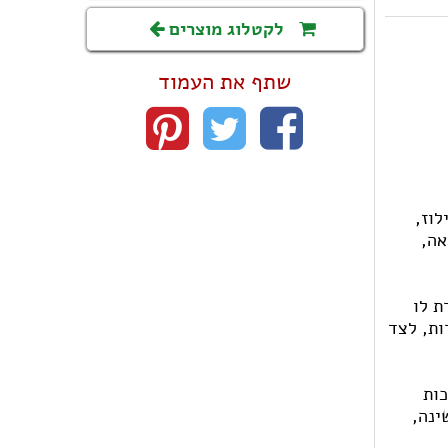
לקטלוג מוצרים
שתף את העמוד
ת 1963 ע"י ריימונד אילוז,
אה,
ת לו
ות, לצד
כות
ינה,