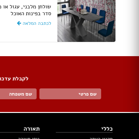
שולחן מלבני, עגול או
סדר בפינות האוכל
לכתבה המלאה
לקבלת עדכונ
כללי
תאורה