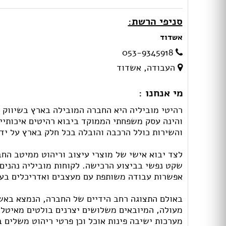
סניפי הרשת:
אשדוד
053-9345918
העבודה, אשדוד
מי אנחנו :
והינה עסק משפחתי הממוקד ביבוא רהיטים איכותיים
והשירות כולל הרכבה והובלה בכל חלק בארץ על ידי 
לצד יבוא אישי של מוצרי עיצוב וריהוט ממיטב החב
שקט נפשי בביצוע הרכישה. לקוחות מוביליה נהנים 
אפשרות עבודה משותפת עם מעצבים ואדריכלים בעת
באולם התצוגה רחב הידיים של החברה, הנמצא באשד
מעולה, המיובאים משלושים יצרנים בולטים מאיטליה
מערכות ישיבה פינות אוכל וכן פרטי ריהוט משלים ב