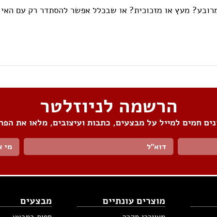
 מרובע? מעץ או מזכוכית? או שבכלל אפשר להסתדר רק עם האי
הרשמה לניוזלטר
ים חמים למייל על מבצעים, כתבות ועיצובים, מלאו את הפר
מי א
מוצרים עונתיים
מבצעים