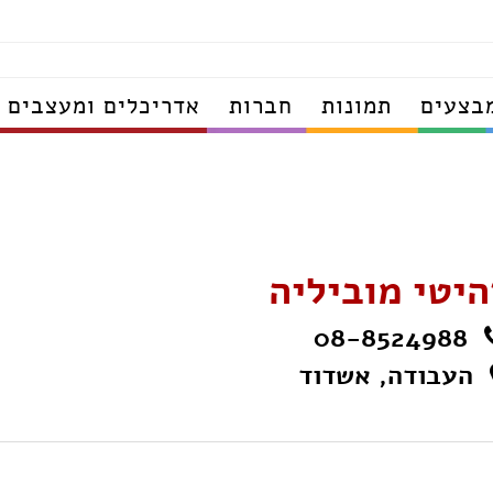
בצעים
תמונות
חברות
אדריכלים ומעצבים
היטי מוביליה
08-8524988
העבודה, אשדוד