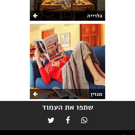
גלרייה
מגזין
שתפו את העמוד