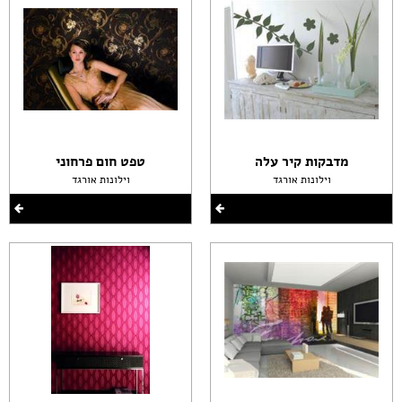
מדבקות קיר עלה
טפט חום פרחוני
וילונות אורגד
וילונות אורגד