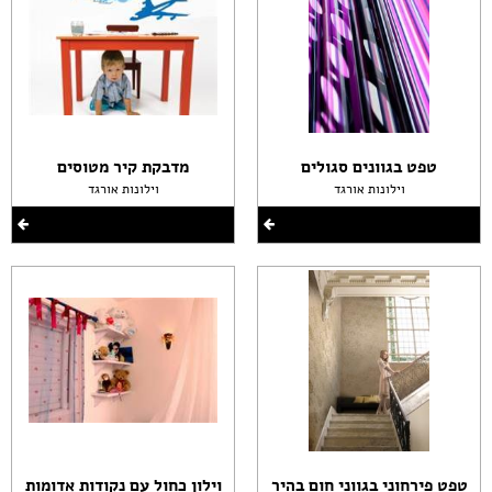
טפט בגוונים סגולים
מדבקת קיר מטוסים
וילונות אורגד
וילונות אורגד
טפט פירחוני בגווני חום בהיר
וילון כחול עם נקודות אדומות