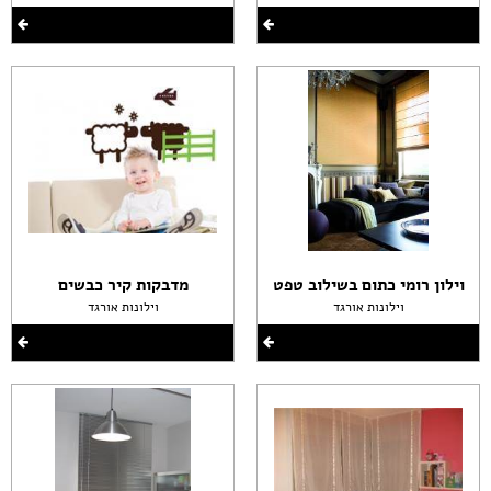
וילון רומי כתום בשילוב טפט
מדבקות קיר כבשים
וילונות אורגד
וילונות אורגד