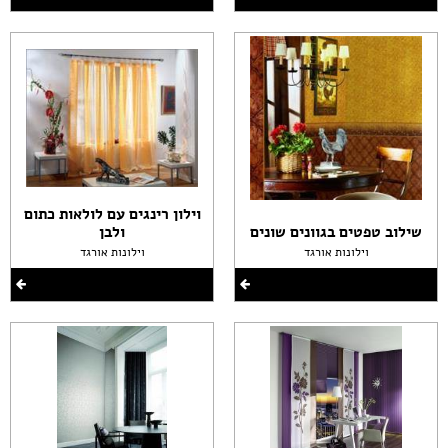
וילון רינגים עם לולאות כתום
שילוב טפטים בגוונים שונים
ולבן
וילונות אורגד
וילונות אורגד