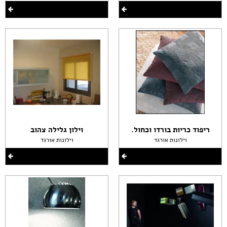
ריפוד כריות בורדו וכחול.
וילון גלילה צהוב
וילונות אורגד
וילונות אורגד