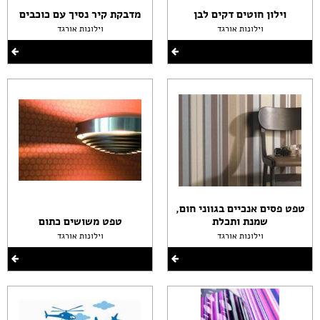
וילון חוטים דקים לבן
מדבקת קיר נסיך עם כוכבים
וילונות אורגד
וילונות אורגד
טפט פסים אנכיים בגווני חום,
שמנת ותכלת
טפט משושים כתום
וילונות אורגד
וילונות אורגד