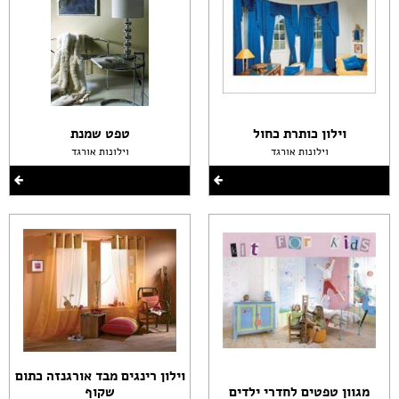
וילון כותרת כחול
טפט שמנת
וילונות אורגד
וילונות אורגד
וילון רינגים מבד אורגנזה כתום
מגוון טפטים לחדרי ילדים
שקוף