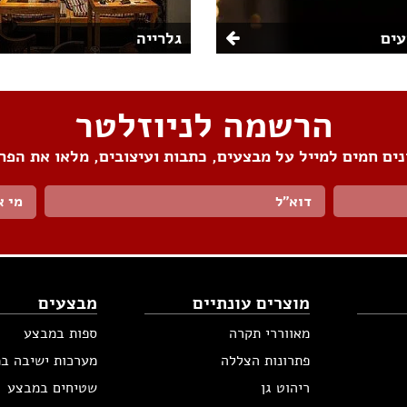
ים
גלרייה
הרשמה לניוזלטר
ים חמים למייל על מבצעים, כתבות ועיצובים, מלאו את הפר
מי א
מוצרים עונתיים
מבצעים
מאווררי תקרה
ספות במבצע
פתרונות הצללה
מערכות ישיבה ב
ריהוט גן
שטיחים במבצע