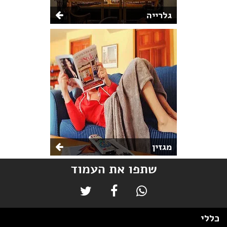
גלרייה
מגזין
שתפו את העמוד
כללי