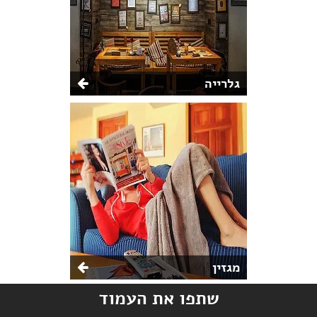
גלרייה
מגזין
שתפו את העמוד