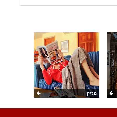
מגזין