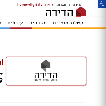
הדירה
חברות
אודות home-digital
קטלוג מוצרים
מטבחים
עודפים
מ
l