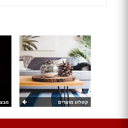
קטלוג מוצרים
מבצע