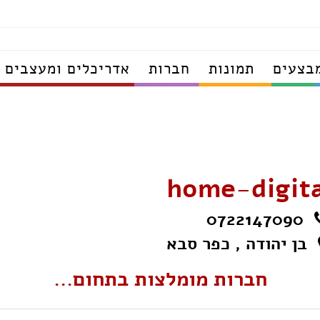
בצעים
תמונות
חברות
אדריכלים ומעצבים
home-digita
0722147090
בן יהודה , כפר סבא
חברות מומלצות בתחום...