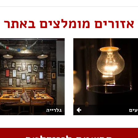
אזורים מומלצים באתר
ים
גלרייה