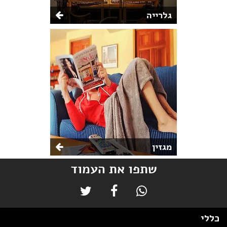
גלרייה
מגזין
שתפו את העמוד
כללי