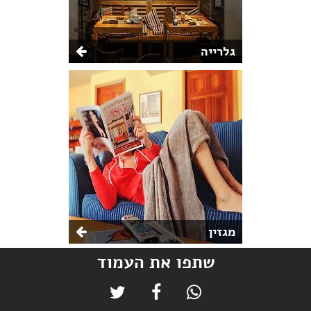
גלרייה
מגזין
שתפו את העמוד