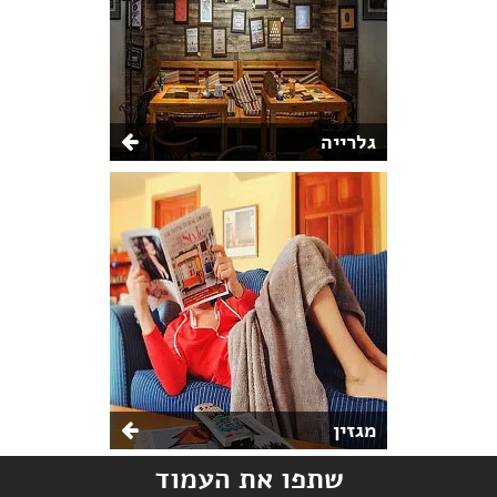
גלרייה
מגזין
שתפו את העמוד