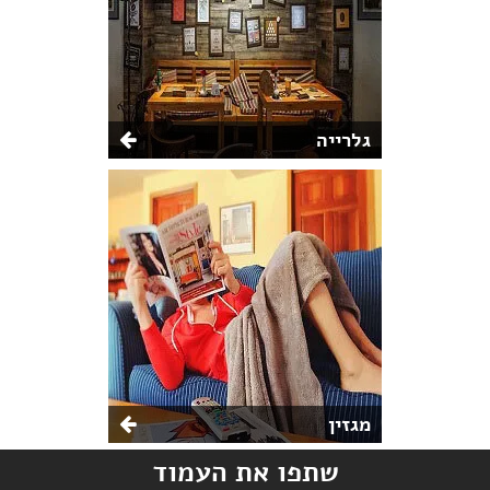
גלרייה
מגזין
שתפו את העמוד