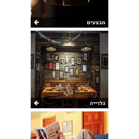
מבצעים
גלרייה