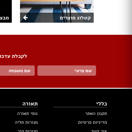
קטלוג מוצרים
מבצע
לקבלת עדכונ
כללי
תאורה
תקנון האתר
גופי תאורה
מדיניות פרטיות
מנורות תליה
צור קשר
מנורות קיר