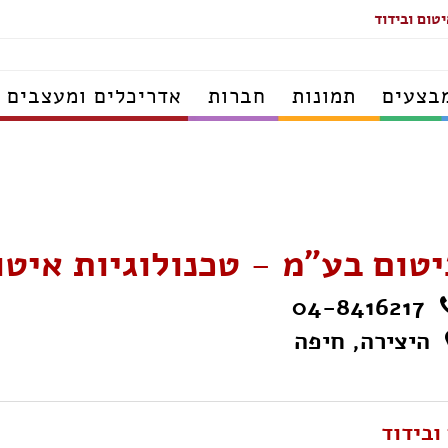
יטום ובידוד
בצעים
תמונות
חברות
אדריכלים ומעצבים
יטום בע"מ - טכנולוגיות איטו
04-8416217
היצירה, חיפה
ובידוד