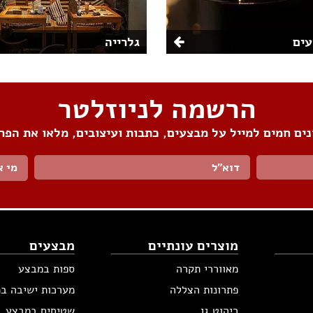
ים
גלרייה
הרשמה לניוזלטר
ים חמים למייל על מבצעים, כתבות ועיצובים, מלאו את הפר
מי א
מוצרים עונתיים
מבצעים
מאווררי תקרה
ספות במבצע
פתרונות הצללה
מערכות ישיבה ב
ריהוט גן
שטיחים במבצע