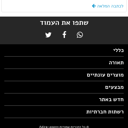
לכתבה המלאה
שתפו את העמוד
כללי
תאורה
מוצרים עונתיים
מבצעים
חדש באתר
רשתות חברתיות
© כל הזכויות שמורות Adira-200111