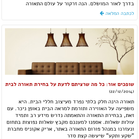
בדרך לאור המושלם. הנה זרקור על עולם התאורה
לכתבה המלאה
שופכים אור: כל מה שרציתם לדעת על בחירת תאורה לבית
(22/12/2014)
תאורה הינה חלק בלתי נפרד מעיצוב חללי הבית. היא
משפיעה על האווירה ותורמת למראה הבית באופן ניכר. עם
זאת, בבחירת התאורה והתאמתה נדרש מידע רב ותמיד
עולות שאלות. אספנו למענכם מקבץ שאלות נפוצות בתחום
ונעזרנו במנהל פורום התאורה באתר, אריק אקוניס מחברת
"שקע ותקע" שיעשה קצת סדר