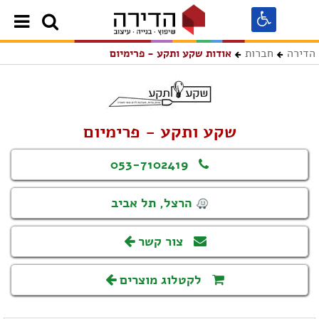
הדירה
חברות
אודות שקע ותקע - פרימיום
שקע ותקע - פרימיום
053-7102419
הרצל, תל אביב
צור קשר
לקטלוג מוצרים