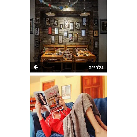
גלרייה