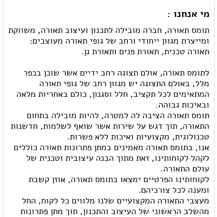
מי אנחנו :
תומס תאורה, חברה מובילה לתכנון ועיצוב תאורה, משווקת
ומייצרת מגוון ייחודי ורחב של גופי תאורה מעוצבים:
תאורה טכנית, תאורת פנים ותאורת גן.
לתומס תאורה, אולם תצוגה רחב ידיים אשר שוכן בכפר
מלל, באולם התצוגה יש מגוון רחב של גופי תאורה
המתאימים לכל תקציב, חלל וסגנון, כולם באחריות מלאה
ובאיכות גבוהה.
תומס תאורה הציבה לה למטרה, להיות מובילה בתחום
התאורה, תוך דגש על שירות אשר שואף לשלמות, חדשנות
טכנולוגית, מקצועיות ואיכות ללא פשרות.
אנו, בתומס תאורה מאמינים במתן פתרונות תאורה כוללים
לקהל לקוחותינו, זאת מתוך הבנה עיצובית וטכנית של
עולם התאורה.
לקוחותינו הפרטיים ימצאו בתומס תאורה, אוזן קשבת
ומענה לכל צורכיהם.
מעצבי התאורה המקצועיים שלנו מלווים כל לקוח, החל
מהשלב הראשוני של העיצוב והתכנון, תוך מתן פתרונות