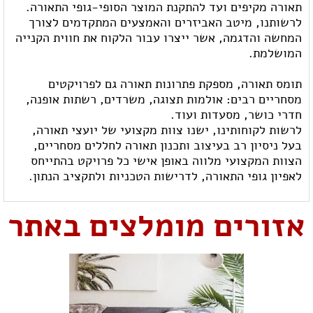
תאורה מקיפים ועד להתקנת המוצר הסופי-גופי התאורה.
לרשותנו, מיטב האביזרים והאמצעים המתקדמים לצורך
המחשה והדגמה, אשר ייצרו עבור הלקוח את חווית הקנייה
המושלמת.
תומס תאורה, מספקת פתרונות תאורה גם לפרויקטים
מסחריים רבים: אולמות תצוגה, משרדים, רשתות אופנה,
חדרי כושר, מסעדות ועוד.
לרשות לקוחותינו, ישנו צוות מקצועי של יועצי תאורה,
בעל ניסיון רב בעיצוב ותכנון תאורה לחללים מסחריים,
הצוות המקצועי מלווה באופן אישי כל פרויקט בהתייחס
לאפיון גופי התאורה, לדרישות הטכניות ולתקציב הנתון.
אזורים מומלצים באתר