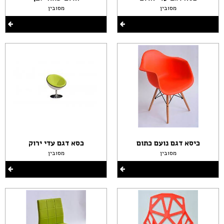
מסובין
מסובין
כיסא דגם נועם כתום
כסא דגם עדי ירוק
מסובין
מסובין