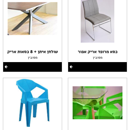
כסא מרופד אריק אפור
שולחן איתן + 8 כסאות אריק
מסובין
מסובין