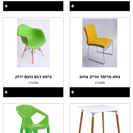
כסא מרופד אריק צהוב
כיסא דגם נועם ירוק
מסובין
מסובין