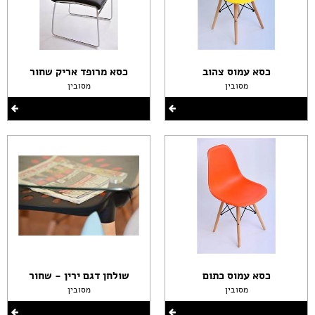
כסא עמוס צהוב
כסא מרופד אריק שחור
מסובין
מסובין
כסא עמוס כתום
שולחן דגם ירין - שחור
מסובין
מסובין