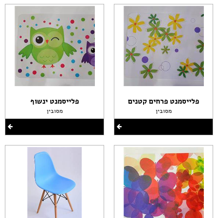
פלייסמנט פרחים קטנים
פלייסמנט ינשוף
מסובין
מסובין