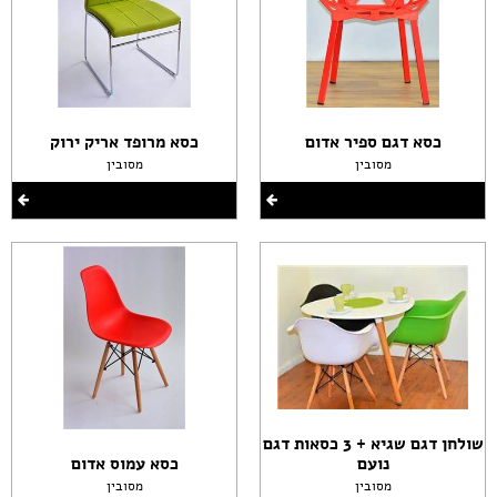
כסא דגם ספיר אדום
כסא מרופד אריק ירוק
מסובין
מסובין
שולחן דגם שגיא + 3 כסאות דגם
נועם
כסא עמוס אדום
מסובין
מסובין