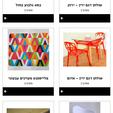
שולחן דגם ירין - ירוק
כסא גלבוע כחול
מסובין
מסובין
שולחן דגם ירין - אדום
פלייסמנט מעוינים צבעוני
מסובין
מסובין