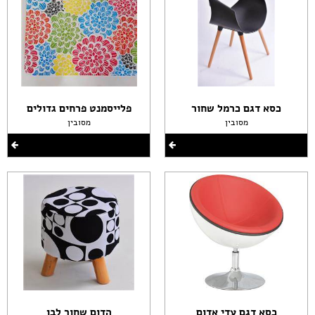
כסא דגם כרמל שחור
פלייסמנט פרחים גדולים
מסובין
מסובין
כסא דגם עדי אדום
הדום שחור לבן