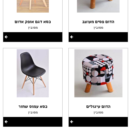
הדום פסים מעוצב
כסא דגם אופק אדום
מסובין
מסובין
הדום עיגולים
כסא עמוס שחור
מסובין
מסובין