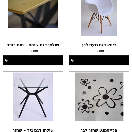
כיסא דגם נועם לבן
שולחן דגם שוהם - חום בהיר
מסובין
מסובין
פלייסמנט שחור לבן
שולחן דגם גיל - שחור