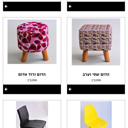
הדום שתי וערב
הדום ורוד אדום
מסובין
מסובין