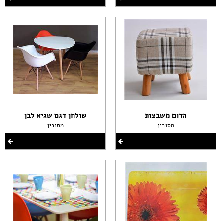
הדום משבצות
שולחן דגם שגיא לבן
מסובין
מסובין