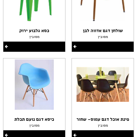
שולחן דגם אדווה לבן
כסא גלבוע ירוק
מסובין
מסובין
פינת אוכל דגם עמוס- שחור
כיסא דגם נועם תכלת
מסובין
מסובין