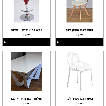
כסא דגם אופק לבן
כסא בר אורית - אדום
מסובין
מסובין
כסא דגם ספיר לבן
שולחן דגם נוגה - לבן
מסובין
מסובין