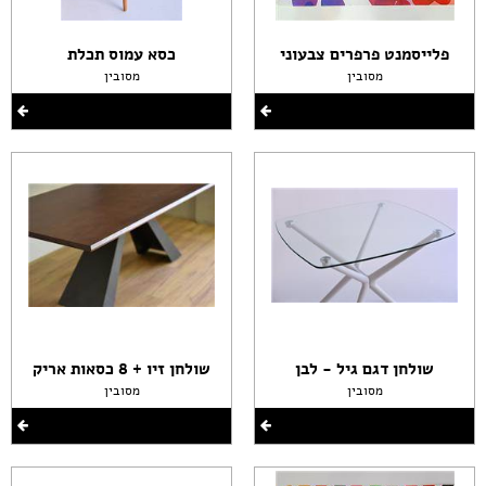
פלייסמנט פרפרים צבעוני
כסא עמוס תכלת
מסובין
מסובין
שולחן דגם גיל - לבן
שולחן זיו + 8 כסאות אריק
מסובין
מסובין