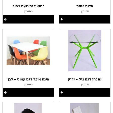
הדום פסים
כיסא דגם נועם צהוב
מסובין
מסובין
שולחן דגם גיל - ירוק
פינת אוכל דגם עמוס - לבן
מסובין
מסובין