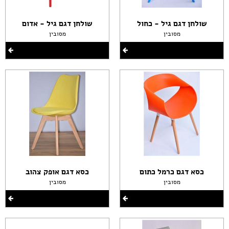
שולחן דגם גיל - כחול
שולחן דגם גיל - אדום
מסובין
מסובין
כסא דגם כרמל כתום
כסא דגם אופק צהוב
מסובין
מסובין