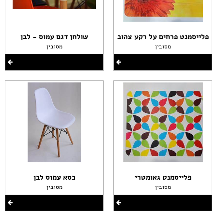
פלייסמנט פרחים על רקע צהוב
שולחן דגם עמוס - לבן
מסובין
מסובין
פלייסמנט גאומטרי
כסא עמוס לבן
מסובין
מסובין