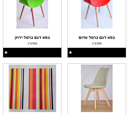
כסא דגם כרמל אדום
כסא דגם כרמל ירוק
מסובין
מסובין
כסא דגם אופק אפור
פלייסמנט פסים צבעוני
מסובין
מסובין