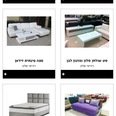
סט שולחן סלון ומזנון לבן
ספה פינתית זידאן
רהיטי אלון
רהיטי אלון