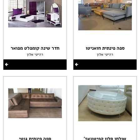
ספה פינתית חואניטו
חדר שינה קומפלט מפואר
רהיטי אלון
רהיטי אלון
שולחן סלון קפיטונאז'
ספה פינתית גוטי