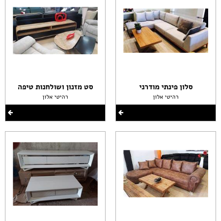
סלון פינתי מודרני
סט מזנון ושולחנות טיפה
רהיטי אלון
רהיטי אלון