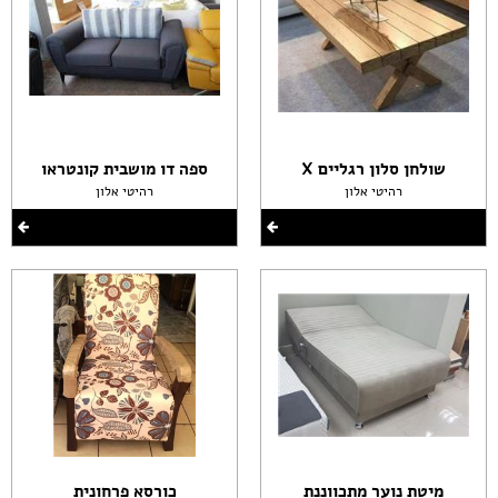
שולחן סלון רגליים X
ספה דו מושבית קונטראו
רהיטי אלון
רהיטי אלון
מיטת נוער מתכווננת
כורסא פרחונית