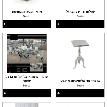
שולחן צד עץ וברזל
מראה מסגרת נחושת
Besto
Besto
שולחן פינת אוכל אליאן ברזל
שולחן צד אלומיניום מרובע
שחור
Besto
Besto