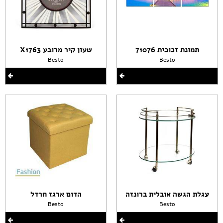
תמונת זכוכית 71076
שעון קיר מרובע X1763
Besto
Besto
עגלת הגשה אובלית ברונזה
הדום ארגז חרדל
Besto
Besto