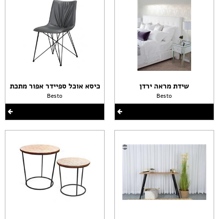
שידת מראה ירדן
כיסא אוכל ספיידר אפור מתכת
Besto
Besto