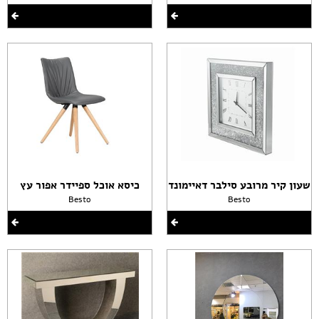
שעון קיר מרובע סילבר דאיימונד
כיסא אוכל ספיידר אפור עץ
Besto
Besto