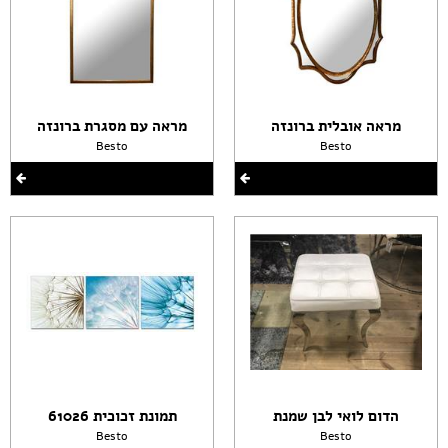
מראה אובלית ברונזה
מראה עם מסגרת ברונזה
Besto
Besto
הדום לואי לבן שמנת
תמונת זכוכית 61026
Besto
Besto