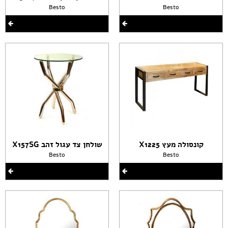
Besto
Besto
קונסולה מעץ X1225
שולחן צד עגול זהב X157SG
Besto
Besto