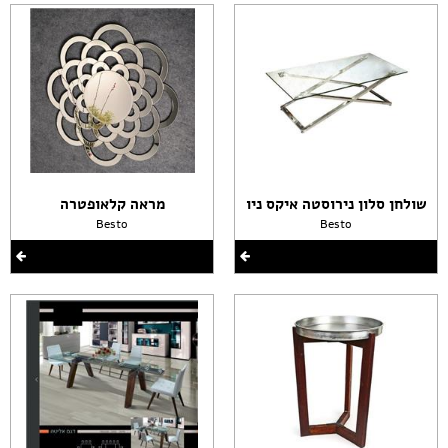
שולחן סלון נירוסטה איקס ניו
מראה קלאופטרה
Besto
Besto