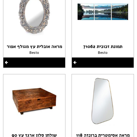
תמונת זכוכית 71062
מראה אובלית עץ מגולף אפור
Besto
Besto
מראה אסימטרית ברונזה 118
שולחן סלון ארגז עץ 90