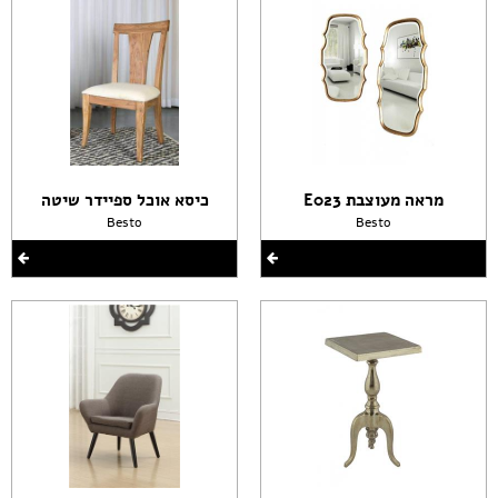
מראה מעוצבת E023
כיסא אוכל ספיידר שיטה
Besto
Besto