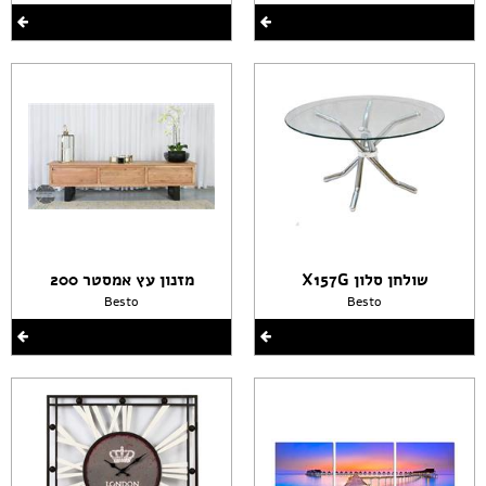
שולחן סלון X157G
מזנון עץ אמסטר 200
Besto
Besto