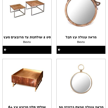
מראה עגולה עץ חבל
סט 2 שולחנות צד מרובעים מעץ
Besto
Besto
מראה עגולה טבעת ברונזה 50
שולחן סלון מרובע עץ 64