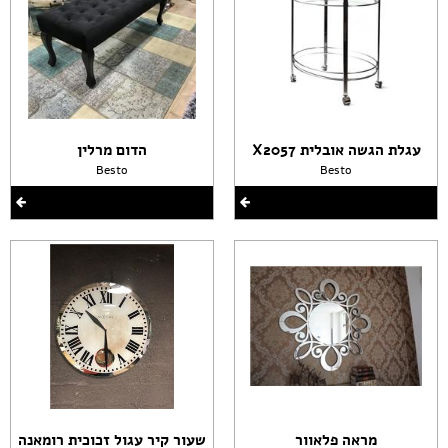
עגלת הגשה אובלית X2057
הדום מרלין
Besto
Besto
מראה פלאוור
שעור קיר עגול זכוכית רומאנה