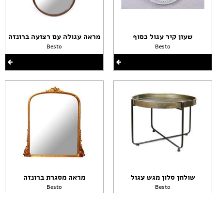
שעון קיר עגול כסוף
מראה עגולה עם רצועה ברונזה
Besto
Besto
שולחן סלון מגש עגול
מראה מסגרת ברונזה
Besto
Besto