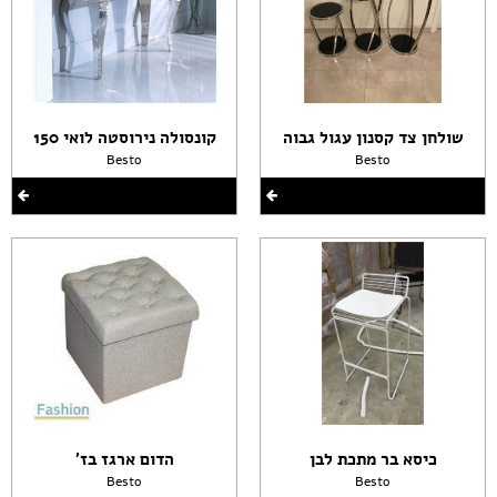
שולחן צד קסנון עגול גבוה
קונסולה נירוסטה לואי 150
Besto
Besto
כיסא בר מתכת לבן
הדום ארגז בז'
Besto
Besto