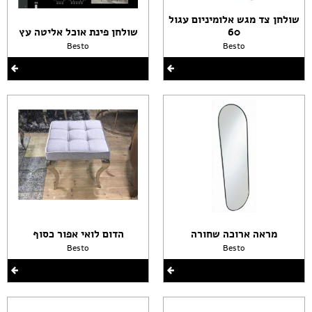
שולחן צד מגש אלומיניום עגול
60
שולחן פינת אוכל אליטה עץ
Besto
Besto
מראה ארוכה שחורה
הדום לואי אפור כסוף
Besto
Besto