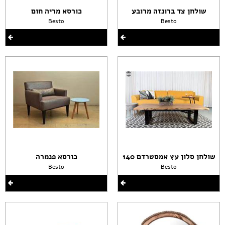
שולחן צד ברונזה מרובע
כורסא מריה חום
Besto
Besto
שולחן סלון עץ אמסטרדם 140
כורסא פנמרה
Besto
Besto