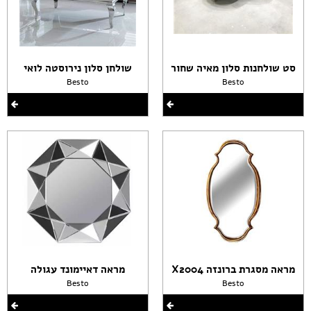
סט שולחנות סלון מאיה שחור
שולחן סלון נירוסטה לואי
Besto
Besto
מראה מסגרת ברונזה X2004
מראה דאיימונד עגולה
Besto
Besto