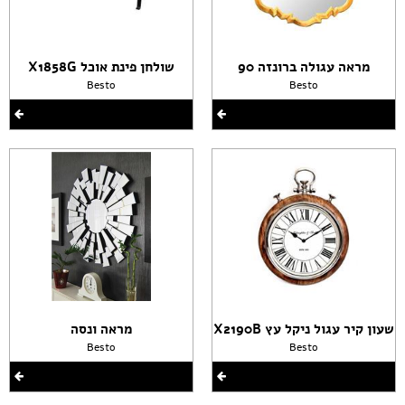
מראה עגולה ברונזה 90
שולחן פינת אוכל X1858G
Besto
Besto
שעון קיר עגול ניקל עץ X2190B
מראה ונסה
Besto
Besto