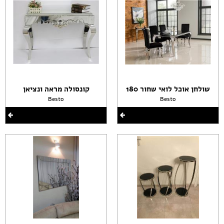
שולחן אוכל לואי שחור 180
קונסולה מראה ונציאן
Besto
Besto