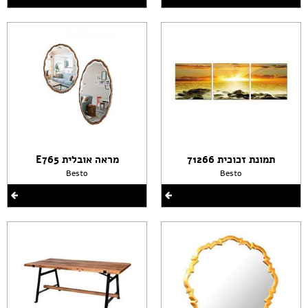
תמונת זכוכית 71266
מראה אובלית E765
Besto
Besto