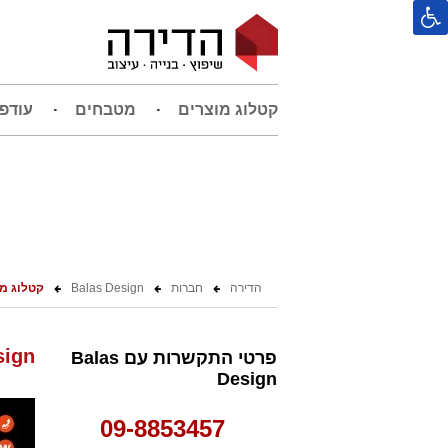
קטלוג מוצרים
מטבחים
עודפ
הדירה
חברות
Balas Design
קטלוג מ
las Design
פרטי התקשרות עם Balas
Design
09-8853457