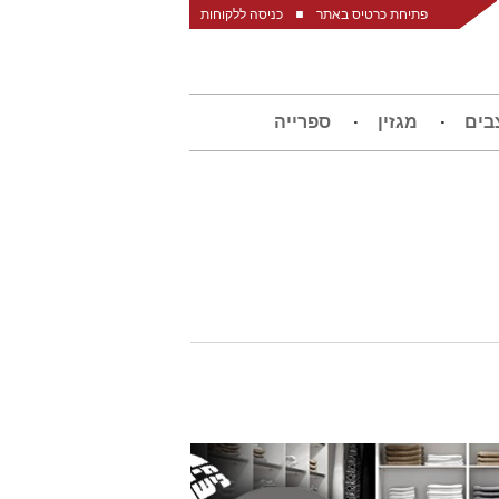
פתיחת כרטיס באתר
כניסה ללקוחות
בים
מגזין
ספרייה