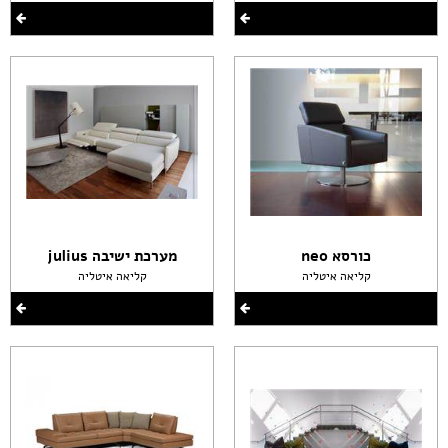
כורסא neo
מערכת ישיבה julius
קליאה איטליה
קליאה איטליה