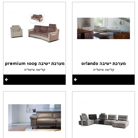
מערכת ישיבה orlando
מערכת ישיבה premium 1009
קליאה איטליה
קליאה איטליה