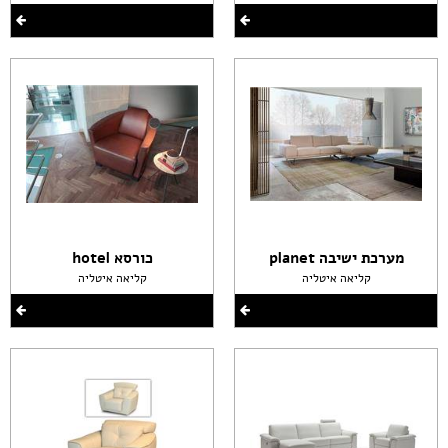
מערכת ישיבה planet
כורסא hotel
קליאה איטליה
קליאה איטליה