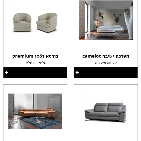
מערכת ישיבה camelot
כורסא premium 1067
קליאה איטליה
קליאה איטליה