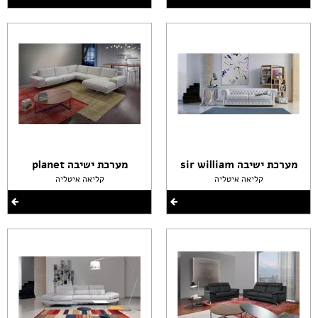
מערכת ישיבה sir william
מערכת ישיבה planet
קליאה איטליה
קליאה איטליה