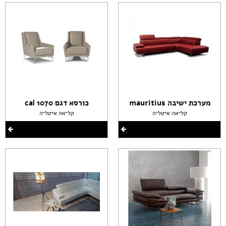
מערכת ישיבה mauritius
כורסא דגם cal 1070
קליאה איטליה
קליאה איטליה