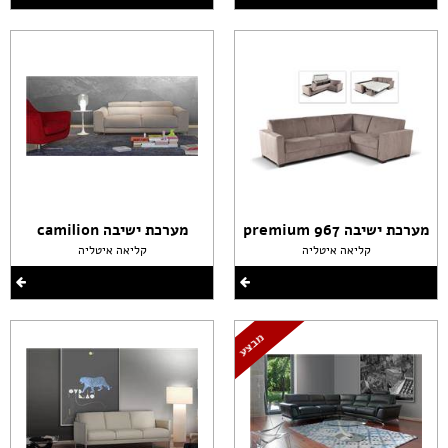
מערכת ישיבה premium 967
מערכת ישיבה camilion
קליאה איטליה
קליאה איטליה