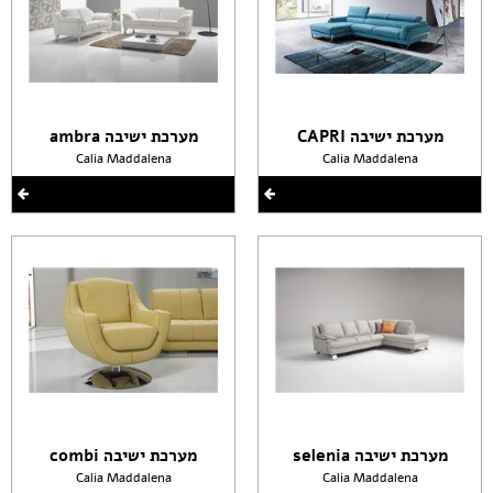
מערכת ישיבה CAPRI
מערכת ישיבה ambra
Calia Maddalena
Calia Maddalena
מערכת ישיבה selenia
מערכת ישיבה combi
Calia Maddalena
Calia Maddalena