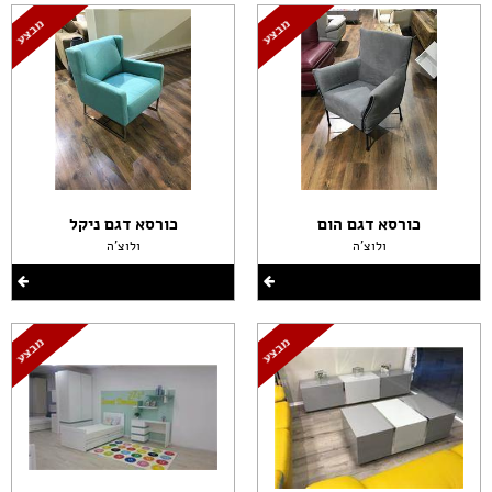
כורסא דגם הום
כורסא דגם ניקל
ולוצ'ה
ולוצ'ה