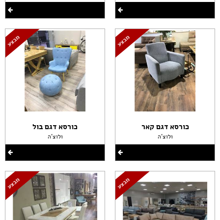
כורסא דגם קאר
כורסא דגם בול
ולוצ'ה
ולוצ'ה