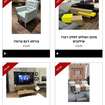
מזנון ושולחן לסלון רטרו
שילובים
כורסא דגם פראדו
ולוצ'ה
ולוצ'ה