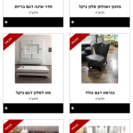
מזנון ושולחן סלון ניקל
חדר שינה דגם כריות
ולוצ'ה
ולוצ'ה
כורסא דגם גולד
סט לסלון דגם ניקל
ולוצ'ה
ולוצ'ה