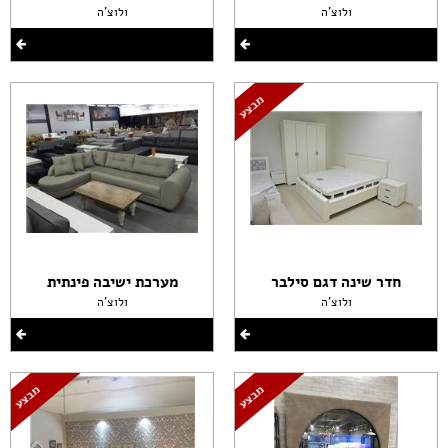
ולוצ'ה
ולוצ'ה
חדר שינה דגם סילבר
מערכת ישיבה פינתית
ולוצ'ה
ולוצ'ה