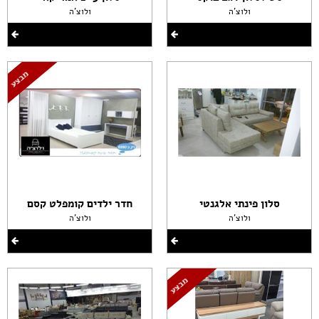
ולוצ'ה
ולוצ'ה
סלון פינתי אלגנטי
חדר ילדים קומפלט קסם
ולוצ'ה
ולוצ'ה