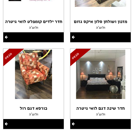
מזנון ושולחן סלון איקס גזום
חדר ילדים קומפלט לואי גיטרה
ולוצ'ה
ולוצ'ה
חדר שינה דגם לואי גיטרה
כורסא דגם רול
ולוצ'ה
ולוצ'ה