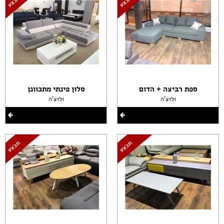
ספת רביצה + הדום
סלון פינתי מתכוונן
ולוצ'ה
ולוצ'ה