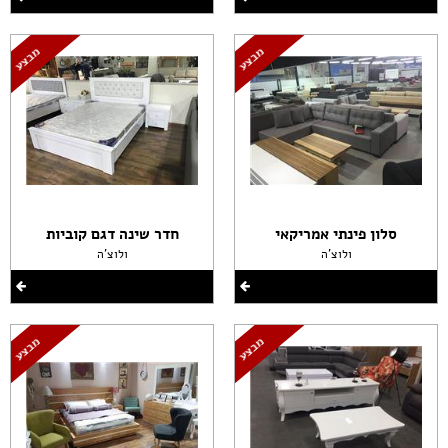
סלון פינתי אמריקאי
חדר שינה דגם קוביות
ולוצ'ה
ולוצ'ה