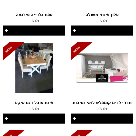
סלון פינתי משולב
ספת גלרייה פירנצה
ולוצ'ה
ולוצ'ה
חדר ילדים קומפלט לואי נסיכות
פינת אוכל דגם איקס
ולוצ'ה
ולוצ'ה