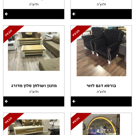
ולוצ'ה
ולוצ'ה
כורסא דגם לואי
מזנון ושולחן סלון מדורג
ולוצ'ה
ולוצ'ה