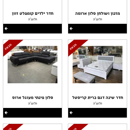
מזנון ושולחן סלון ארומה
חדר ילדים קומפלט זוון
ולוצ'ה
ולוצ'ה
חדר שינה דגם כרית קריסטל
סלון פינתי מעוגל ארוס
ולוצ'ה
ולוצ'ה