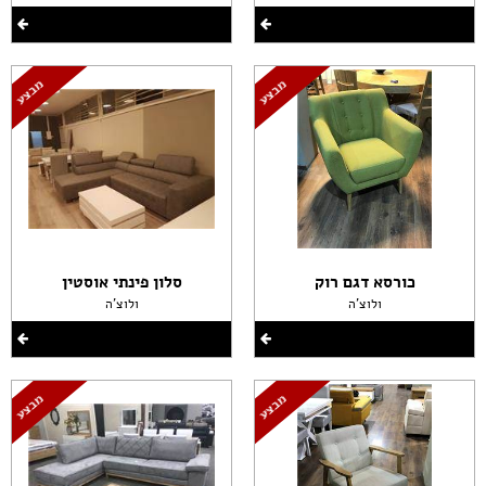
כורסא דגם רוק
סלון פינתי אוסטין
ולוצ'ה
ולוצ'ה