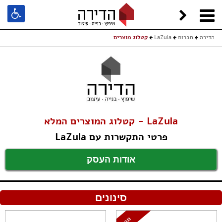
הדירה
חברות
LaZula
קטלוג מוצרים
LaZula - קטלוג המוצרים המלא
פרטי התקשרות עם LaZula
אודות העסק
סינונים