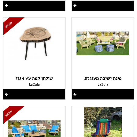
פינת ישיבה מעוגלת
שולחן קפה עץ אגוז
LaZula
LaZula