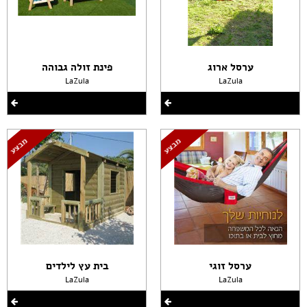
ערסל ארוג
פינת זולה גבוהה
LaZula
LaZula
ערסל זוגי
בית עץ לילדים
LaZula
LaZula