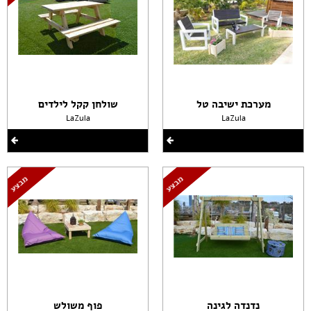
מערכת ישיבה טל
שולחן קקל לילדים
LaZula
LaZula
נדנדה לגינה
פוף משולש