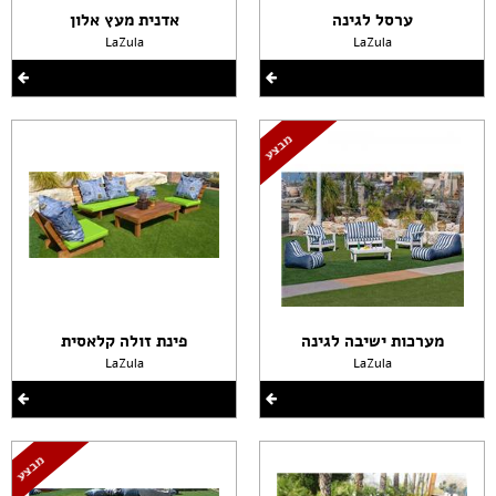
ערסל לגינה
אדנית מעץ אלון
LaZula
LaZula
מערכות ישיבה לגינה
פינת זולה קלאסית
LaZula
LaZula