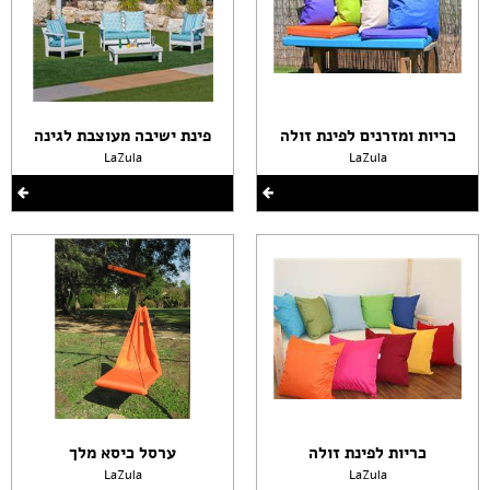
כריות ומזרנים לפינת זולה
פינת ישיבה מעוצבת לגינה
LaZula
LaZula
כריות לפינת זולה
ערסל כיסא מלך
LaZula
LaZula