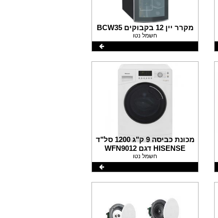
מקרר יין 12 בקבוקים BCW35
חשמל נטו
מכונת כביסה 9 ק"ג 1200 סל"ד
HISENSE דגם WFN9012
חשמל נטו