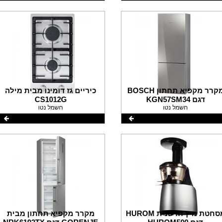
מקרר מקפיא תחתון BOSCH
כיריים גז דומינו מבית מילה
דגם KGN57SM34
CS1012G
חשמל נטו
חשמל נטו
מסחטת מיץ חדשנית HUROM
מקרר מקפיא תחתון מבית