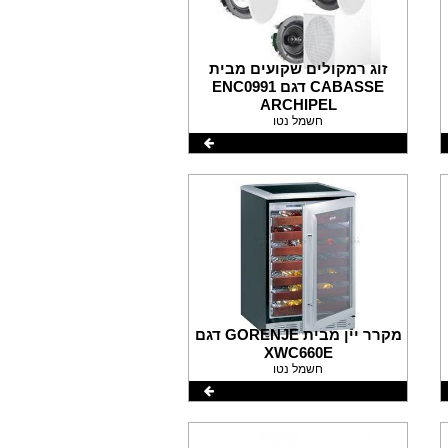
זוג רמקולים שקועים מבית
CABASSE דגם ENC0991
ARCHIPEL
חשמל נטו
מקרר יין מבית GORENJE דגם
XWC660E
חשמל נטו