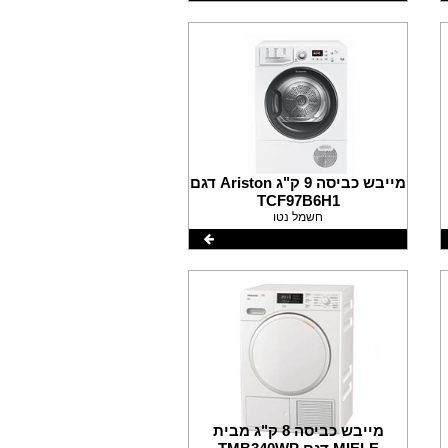
מייבש כביסה 9 ק"ג Ariston דגם
TCF97B6H1
חשמל נטו
מייבש כביסה 8 ק"ג מבית