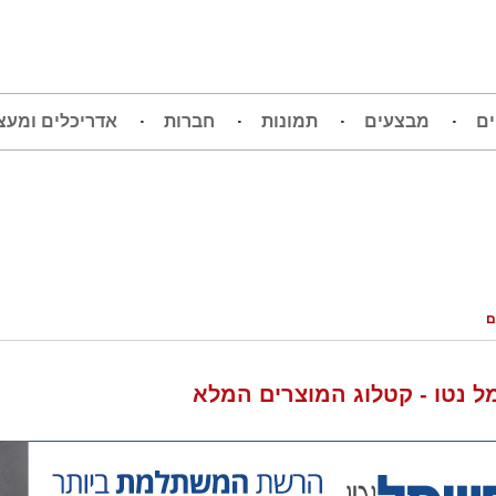
ים
מבצעים
תמונות
חברות
אדריכלים ומעצ
ם
 נטו - קטלוג המוצרים המלא