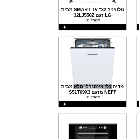
טלוויזיה 32" SMART TV מבית
LG דגם 32LJ550Z
חשמל נטו
מדיח כלי אינטגרלי מלא מבית
NEFF מדגם S51T69X3
חשמל נטו