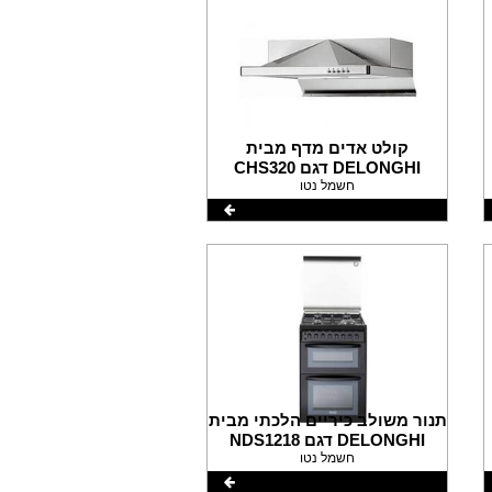
קולט אדים מדף מבית
DELONGHI דגם CHS320
חשמל נטו
תנור משולב כיריים הלכתי מבית
DELONGHI דגם NDS1218
חשמל נטו