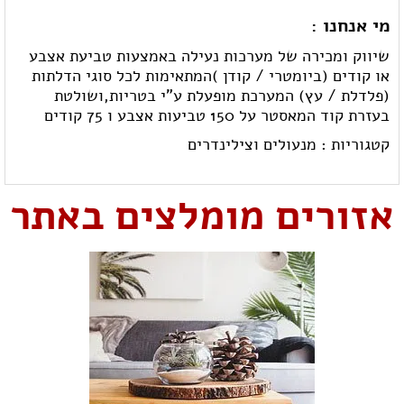
מי אנחנו :
שיווק ומכירה של מערכות נעילה באמצעות טביעת אצבע
או קודים (ביומטרי / קודן )המתאימות לכל סוגי הדלתות
(פלדלת / עץ) המערכת מופעלת ע"י בטריות,ושולטת
בעזרת קוד המאסטר על 150 טביעות אצבע ו 75 קודים
קטגוריות :
מנעולים וצילינדרים
אזורים מומלצים באתר