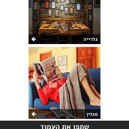
גלרייה
מגזין
שתפו את העמוד