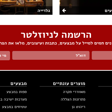
ים
גלרייה
הרשמה לניוזלטר
ים חמים למייל על מבצעים, כתבות ועיצובים, מלאו את הפר
מי א
מוצרים עונתיים
מבצעים
מאווררי תקרה
ספות במבצע
פתרונות הצללה
מערכות ישיבה ב
ריהוט גן
שטיחים במבצע