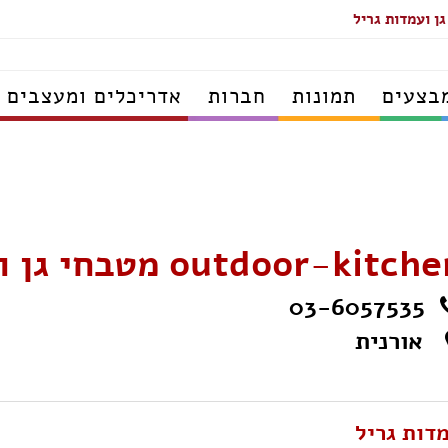
בצעים
תמונות
חברות
אדריכלים ומעצבים
outdoor-kitch מטבחי גן ועמדות גריל
03-6057535
אורנית