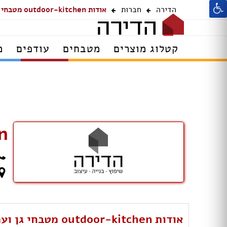
הדירה
חברות
אודות outdoor-kitchen מטבחי גן ועמדות גריל
קטלוג מוצרים
מטבחים
עודפים
מ
en
אודות outdoor-kitchen מטבחי גן ועמדות גריל