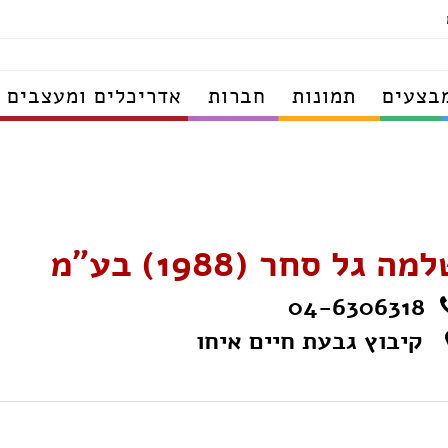
בצעים
תמונות
חברות
אדריכלים ומעצבים
מה גל סחר (1988) בע"מ
04-6306318
קיבוץ גבעת חיים איחו