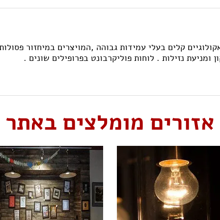
אקולוגיים קלים בעלי עמידות גבוהה ,המויצרים במיחזור פסולות 
ן ומניעת נזילות . לוחות פוליקרבונט בפרופילים שונים .
אזורים מומלצים באתר