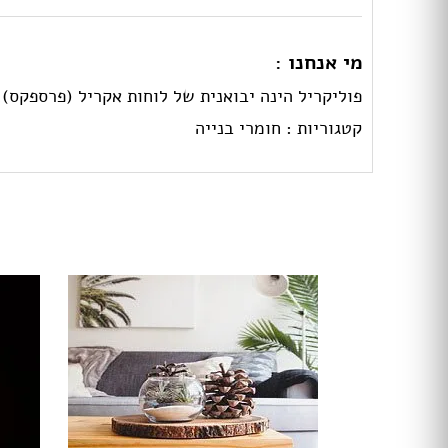
מי אנחנו :
פוליקריל הינה יבואנית של לוחות אקריל (פרספקס),פוליקרבונט, פלקסירז, PVC,ל
קטגוריות :
חומרי בנייה