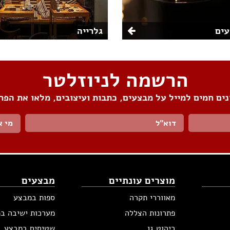
ים
גלרייה
הרשמה לניוזלטר
ים חמים למייל על מבצעים, כתבות ועיצובים, מלאו את הפר
מי א
מוצרים עונתיים
מבצעים
מאווררי תקרה
ספות במבצע
פתרונות הצללה
מערכות ישיבה ב
ריהוט גן
שטיחים במבצע