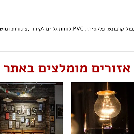
וחות גליים לקירוי ,צינורות ומוטות
אזורים מומלצים באתר