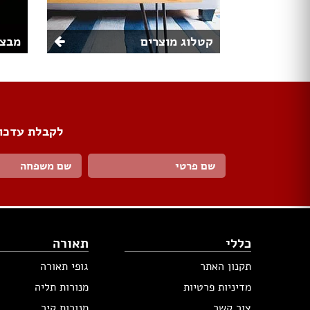
קטלוג מוצרים
מבצע
לקבלת עדכונ
כללי
תאורה
תקנון האתר
גופי תאורה
מדיניות פרטיות
מנורות תליה
צור קשר
מנורות קיר