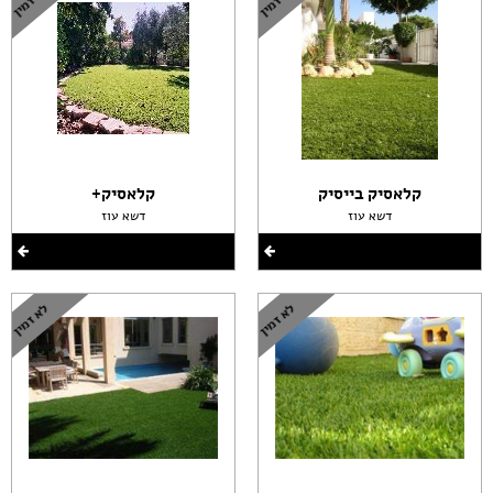
קלאסיק בייסיק
קלאסיק+
דשא עוז
דשא עוז