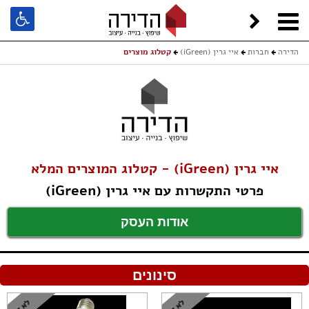
הדירה
חברות
איי גרין (iGreen)
קטלוג מוצרים
איי גרין (iGreen) - קטלוג המוצרים המלא
פרטי התקשרות עם איי גרין (iGreen)
אודות העסק
סינונים