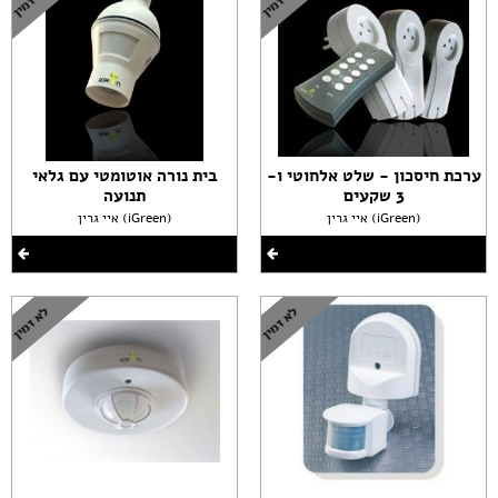
ערכת חיסכון - שלט אלחוטי ו-
בית נורה אוטומטי עם גלאי
3 שקעים
תנועה
איי גרין (iGreen)
איי גרין (iGreen)