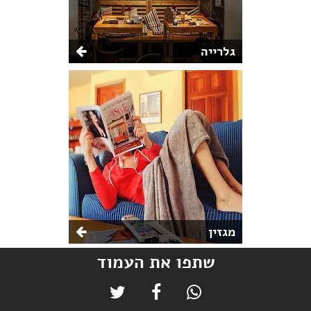
גלרייה
מגזין
שתפו את העמוד