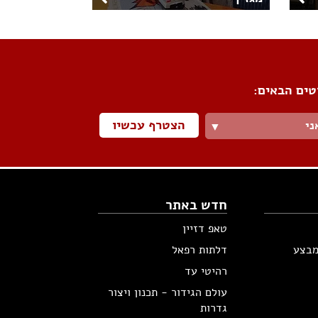
טים הבאים:
הצטרף עכשיו
ני
▼
חדש באתר
טאפ דזיין
מבצע
דלתות רפאל
רהיטי עד
עולם הגידור - תכנון ויצור
גדרות