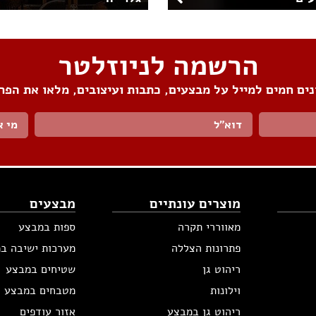
הרשמה לניוזלטר
ים חמים למייל על מבצעים, כתבות ועיצובים, מלאו את הפר
מי א
מוצרים עונתיים
מבצעים
מאווררי תקרה
ספות במבצע
פתרונות הצללה
מערכות ישיבה ב
ריהוט גן
שטיחים במבצע
וילונות
מטבחים במבצע
ריהוט גן במבצע
אזור עודפים