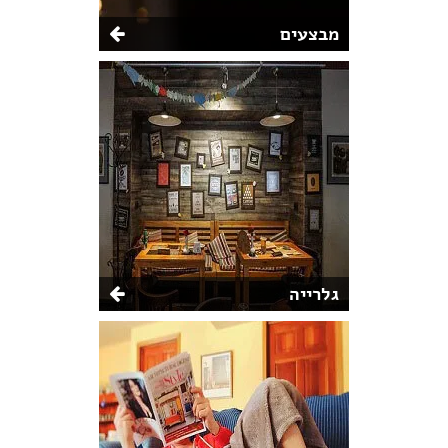
מבצעים
גלרייה