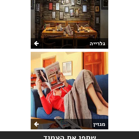
גלרייה
מגזין
שתפו את העמוד