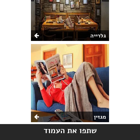
גלרייה
מגזין
שתפו את העמוד