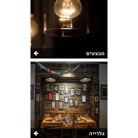
מבצעים
גלרייה