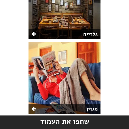
גלרייה
מגזין
שתפו את העמוד