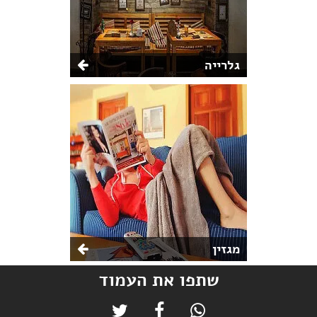
גלרייה
מגזין
שתפו את העמוד