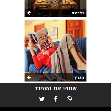
גלרייה
מגזין
שתפו את העמוד