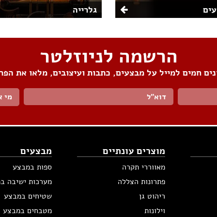
ים
גלרייה
הרשמה לניוזלטר
ים חמים למייל על מבצעים, כתבות ועיצובים, מלאו את הפר
מי א
מוצרים עונתיים
מבצעים
מאווררי תקרה
ספות במבצע
פתרונות הצללה
מערכות ישיבה ב
ריהוט גן
שטיחים במבצע
וילונות
מטבחים במבצע