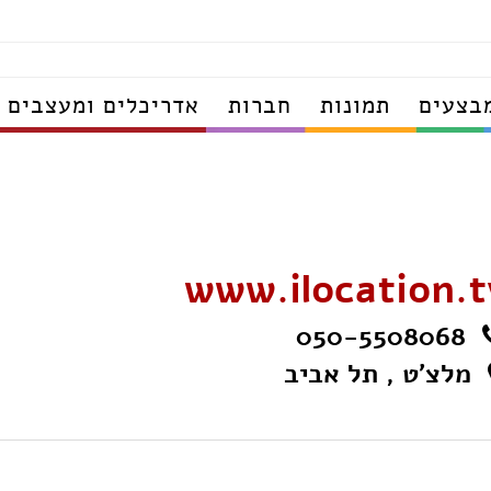
בצעים
תמונות
חברות
אדריכלים ומעצבים
www.ilocation.t
050-5508068
מלצ'ט , תל אביב