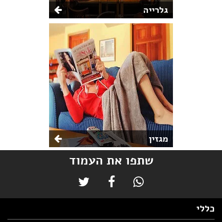
גלרייה
מגזין
שתפו את העמוד
כללי