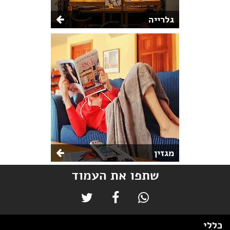
גלרייה
מגזין
שתפו את העמוד
כללי