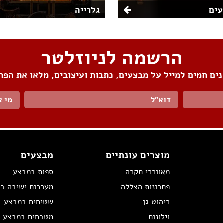
ים
גלרייה
הרשמה לניוזלטר
ים חמים למייל על מבצעים, כתבות ועיצובים, מלאו את הפר
מי א
מוצרים עונתיים
מבצעים
מאווררי תקרה
ספות במבצע
פתרונות הצללה
מערכות ישיבה ב
ריהוט גן
שטיחים במבצע
וילונות
מטבחים במבצע