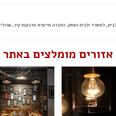
בית, למשרד ולבית העסק. החברה מייצרת מדבקות קיר, אהילים 
אזורים מומלצים באתר