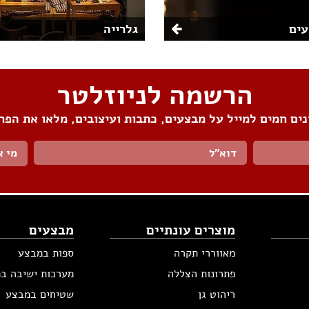
ים
גלרייה
הרשמה לניוזלטר
ים חמים למייל על מבצעים, כתבות ועיצובים, מלאו את הפר
מי א
מוצרים עונתיים
מבצעים
מאווררי תקרה
ספות במבצע
פתרונות הצללה
מערכות ישיבה ב
ריהוט גן
שטיחים במבצע