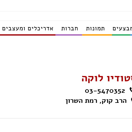
בצעים
תמונות
חברות
אדריכלים ומעצבים
טודיו לוקה
03-5470352
הרב קוק, רמת השרון