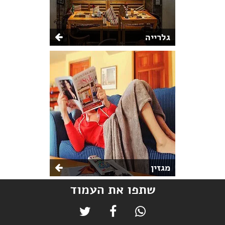
גלרייה
מגזין
שתפו את העמוד