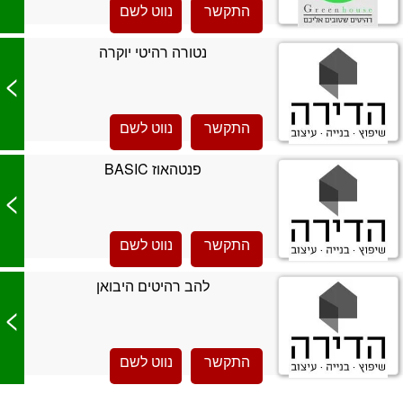
התקשר
נווט לשם
נטורה רהיטי יוקרה
>
התקשר
נווט לשם
פנטהאוז BASIC
>
התקשר
נווט לשם
להב רהיטים היבואן
>
התקשר
נווט לשם