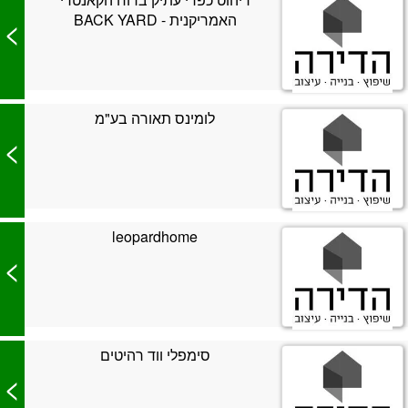
האמריקנית - BACK YARD
>
לומינס תאורה בע"מ
>
leopardhome
>
סימפלי ווד רהיטים
>