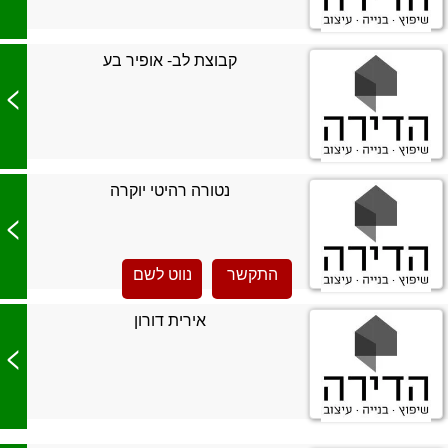
קבוצת לב- אופיר בע
>
נטורה רהיטי יוקרה
>
התקשר
נווט לשם
אירית דורון
>