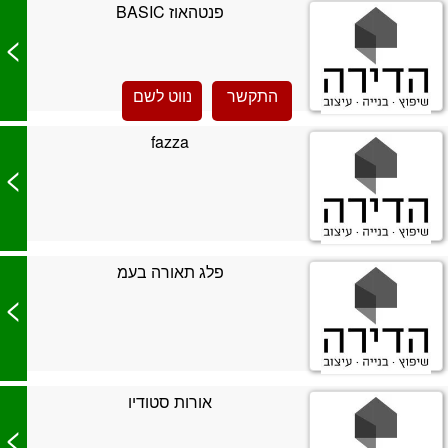
פנטהאוז BASIC
>
התקשר
נווט לשם
fazza
>
פלג תאורה בעמ
>
אורות סטודיו
>