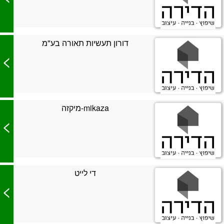
דורון תעשיות תאורה בע"מ
>
mikaza-מיקזה
>
די לייט
>