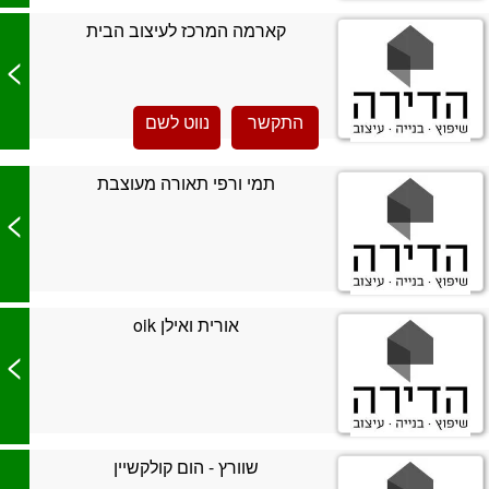
קארמה המרכז לעיצוב הבית
>
התקשר
נווט לשם
תמי ורפי תאורה מעוצבת
>
אורית ואילן oik
>
שוורץ - הום קולקשיין