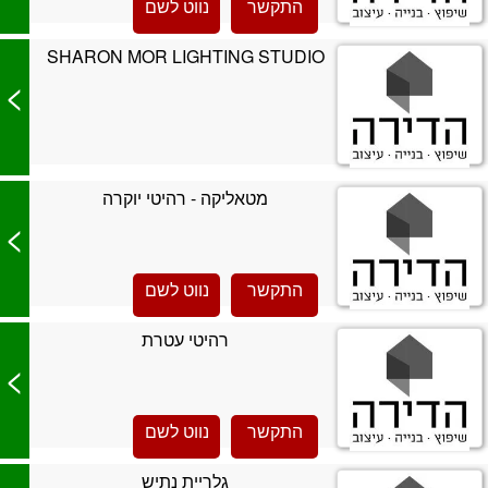
התקשר
נווט לשם
SHARON MOR LIGHTING STUDIO
>
מטאליקה - רהיטי יוקרה
>
התקשר
נווט לשם
רהיטי עטרת
>
התקשר
נווט לשם
גלריית נתיש