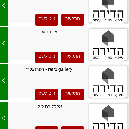
>
התקשר
נווט לשם
אמפראל
>
התקשר
נווט לשם
retro gallery - רטרו גלרי
>
התקשר
נווט לשם
אקסטרה לייט
>