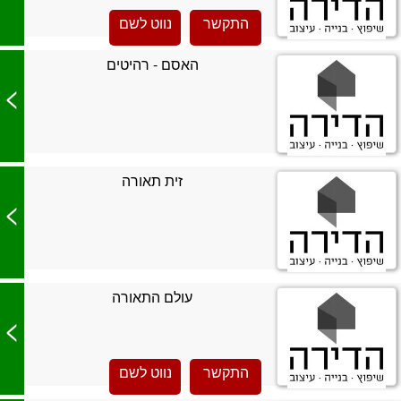
התקשר
נווט לשם
האסם - רהיטים
>
זית תאורה
>
עולם התאורה
>
התקשר
נווט לשם