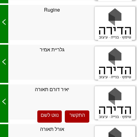
Rugine
>
גלריית אמיר
>
יאיר דורם תאורה
>
התקשר
נווט לשם
אורל תאורה