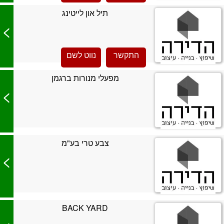
תיל און לייטינג
>
התקשר
נווט לשם
מפעלי מנורות ברגמן
>
צבע טרי בע"מ
>
BACK YARD