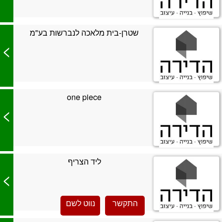
שטרן-בית מלאכה לנברשות בע"מ
>
one piece
>
ליד הצריף
>
התקשר
נווט לשם