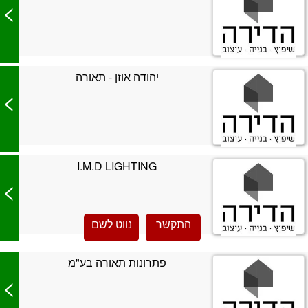
>
יהודה אוזן - תאורה
>
I.M.D LIGHTING
>
התקשר
נווט לשם
פתרונות תאורה בע"מ
>