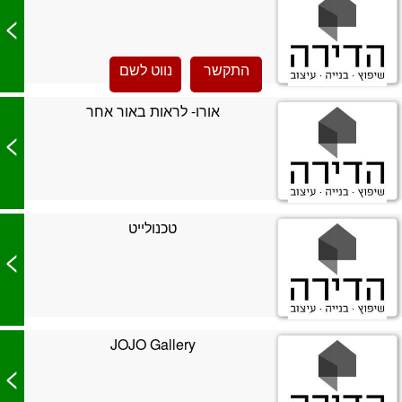
>
התקשר
נווט לשם
אורו- לראות באור אחר
>
טכנולייט
>
JOJO Gallery
>