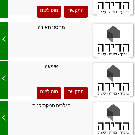
התקשר
נווט לשם
מחסני תאורה
>
איפאה
>
התקשר
נווט לשם
הגלריה המקסיקנית
>