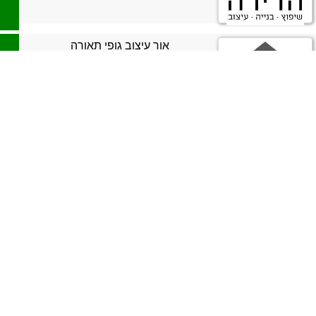
אור עיצוב גופי תאורה
>
יהודה אוזן
>
URBANIK
>
התקשר
נווט לשם