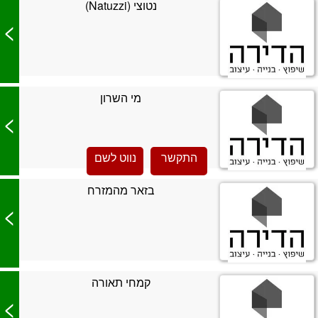
נטוצי (Natuzzi)
>
מי השרון
>
התקשר
נווט לשם
בזאר מהמזרח
>
קמחי תאורה
>