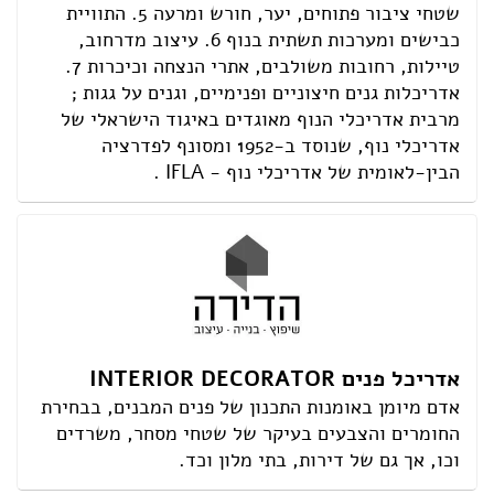
שטחי ציבור פתוחים, יער, חורש ומרעה 5. התוויית
כבישים ומערכות תשתית בנוף 6. עיצוב מדרחוב,
טיילות, רחובות משולבים, אתרי הנצחה וכיכרות 7.
אדריכלות גנים חיצוניים ופנימיים, וגנים על גגות ;
מרבית אדריכלי הנוף מאוגדים באיגוד הישראלי של
אדריכלי נוף, שנוסד ב-1952 ומסונף לפדרציה
הבין-לאומית של אדריכלי נוף - IFLA .
אדריכל פנים INTERIOR DECORATOR
אדם מיומן באומנות התכנון של פנים המבנים, בבחירת
החומרים והצבעים בעיקר של שטחי מסחר, משרדים
וכו, אך גם של דירות, בתי מלון וכד.