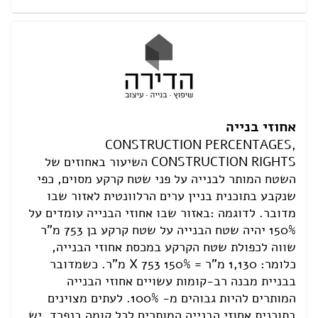
אחוזי בנייה
CONSTRUCTION PERCENTAGES,
CONSTRUCTION RIGHTS השיעור באחוזים של
השטח המותר לבנייה על פני שטח קרקע מסוים, כפי
שנקבע בתוכנית בניין ערים הרלוונטית לאזור שבו
מדובר. לדוגמה :באזור שבו אחוזי הבנייה עומדים על
150% יהיה שטח הבנייה על שטח קרקע בן 753 מ"ר
שווה לכפולת שטח הקרקע במכסת אחוזי הבנייה,
כלומר: 1,130 מ"ר = 150% X 753 מ"ר. כשמדובר
בבניית מבנה רב-קומות עשויים אחוזי הבנייה
המותרים להיות גבוהים מ- 100%. לעתים מצוינים
בתוכנית אחוזי הבנייה המותרים לכל קומה בנפרד .יש