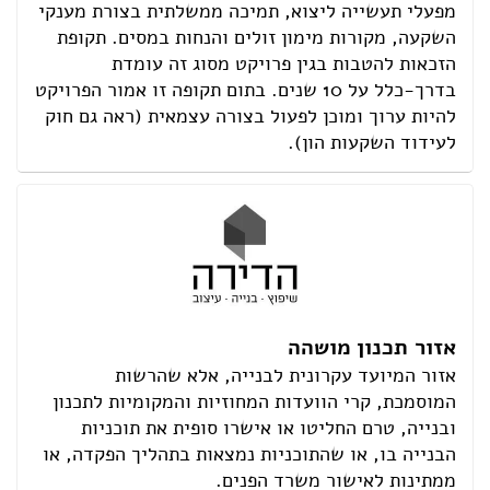
מפעלי תעשייה ליצוא, תמיכה ממשלתית בצורת מענקי
השקעה, מקורות מימון זולים והנחות במסים. תקופת
הזכאות להטבות בגין פרויקט מסוג זה עומדת
בדרך-כלל על 10 שנים. בתום תקופה זו אמור הפרויקט
להיות ערוך ומוכן לפעול בצורה עצמאית (ראה גם חוק
לעידוד השקעות הון).
אזור תכנון מושהה
אזור המיועד עקרונית לבנייה, אלא שהרשות
המוסמכת, קרי הוועדות המחוזיות והמקומיות לתכנון
ובנייה, טרם החליטו או אישרו סופית את תוכניות
הבנייה בו, או שהתוכניות נמצאות בתהליך הפקדה, או
ממתינות לאישור משרד הפנים.