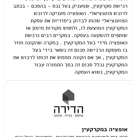
רכישת מקרקעין, שמעניק בעל נכס - בהסכם - בכתב
לרוכש פוטנציאלי. האופציה מעניקה לרוכש
הפוטנציאלי שהות לבדוק ביסודיות את עסקת
המקרקעין המוצעת לו, ולחפש מקורות מימון או
שותפים להשקעה בעסקה. במקרים רבים נרכשת
האופציה מידי בעל המקרקעין . במקרה שהקונה חוזר
בו מעסקת הרכישה סכום זה נשאר בידי בעל
המקרקעין , אך אם הקונה מממש את זכותו לרכוש את
המקרקעין נכלל סכום זה בסך התמורה עבור
המקרקעין, נשוא העסקה
אופציה במקרקעין