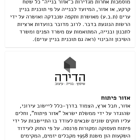
מוסמכות אחרות מגדירות כ"אזור בנייה" כל שטח
קרקע, או אזור, המיועד לבנייה על פי תוכנית בניין
ערים (ת.ב.ע) מאושרת ותקפה שנבדקה ואושרה על ידי
הרשות הנוגעת בדבר. לרוב מדובר בוועדות ארציות
לתכנון ובנייה, המתואמות עם משרד הפנים ומשרד
השיכון והבינוי (ראה גם תוכנית בניין ערים).
אזור פיתוח
אזור, חבל ארץ, הצמוד בדרך-כלל ליישוב עירוני,
שהוגדר על ידי ממשלת ישראל "אזור פיתוח", וחלים
עליו חוקים שונים שבאים לעודד בו התיישבות על ידי
פיתוח תעסוקה ומקורות פרנסה. על פי החוק לעידוד
השקעות הון משנת 1958 מקבלים יזמים, המקימים