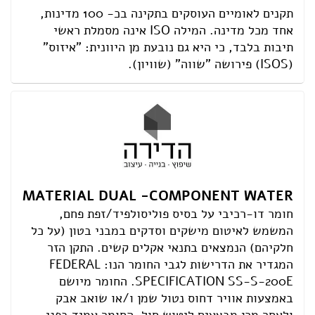
תקנים לאומיים העוסקים בתקינה בכ- 100 מדינות,
אחד מכל מדינה. המילה ISO אינה מסמלת ראשי
תיבות בלבד, כי היא גם נובעת מן היוונית: "איזוס"
(ISOS) פירושה "שווה" (שוויון).
MATERIAL DUAL -COMPONENT WATER
חומר דו-רכיבי על בסיס פוליסולפיד/זפת פחם,
המשמש לאיטום מישקים וסדקים במבני בטון (על כל
חלקיהם) הנמצאים בתנאי אקלים קשים. התקן הזר
המגדיר את הדרישות לגבי החומר הנו: FEDERAL
.SPECIFICATION SS-S-200E החומר מיושם
באמצעות אוויר דחוס נטול שמן ו/או שואב אבק