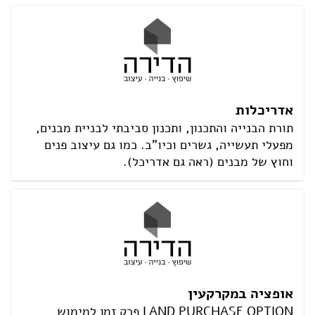
אדריכלות
תורת הבנייה והתכנון, ותכנון סביבתי לבניית מבנים,
מפעלי תעשייה, גשרים וכיו"ב. כמו גם עיצוב פנים
וחוץ של מבנים (ראה גם אדריכל).
אופציה במקרקעין
LAND PURCHASE OPTION פרק זמן למימוש