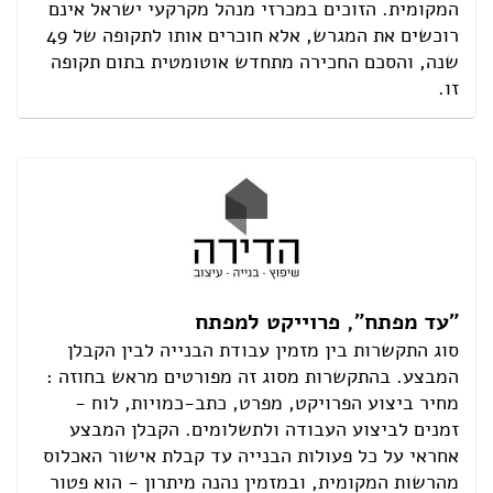
המקומית. הזוכים במכרזי מנהל מקרקעי ישראל אינם
רוכשים את המגרש, אלא חוכרים אותו לתקופה של 49
שנה, והסכם החכירה מתחדש אוטומטית בתום תקופה
זו.
"עד מפתח", פרוייקט למפתח
סוג התקשרות בין מזמין עבודת הבנייה לבין הקבלן
המבצע. בהתקשרות מסוג זה מפורטים מראש בחוזה :
מחיר ביצוע הפרויקט, מפרט, כתב-כמויות, לוח -
זמנים לביצוע העבודה ולתשלומים. הקבלן המבצע
אחראי על כל פעולות הבנייה עד קבלת אישור האכלוס
מהרשות המקומית, ובמזמין נהנה מיתרון - הוא פטור