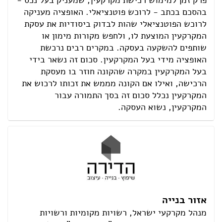
פרק זמן למימוש רכישת מקרקעין, שמעניק בעל נכס -
בהסכם בכתב - לרוכש פוטנציאלי. האופציה מעניקה
לרוכש הפוטנציאלי שהות לבדוק ביסודיות את עסקת
המקרקעין המוצעת לו, ולחפש מקורות מימון או
שותפים להשקעה בעסקה. במקרים רבים נרכשת
האופציה מידי בעל המקרקעין. סכום זה נשאר בידי
בעל המקרקעין במקרה שהקונה חוזר בו מעסקת
הרכישה, ואילו אם הקונה מממש את זכותו לרכוש את
המקרקעין נכלל סכום זה בסך התמורה עבור
המקרקעין, נשוא העסקה.
אזור בנייה
מנהל מקרקעי ישראל, רשויות מקומיות ורשויות