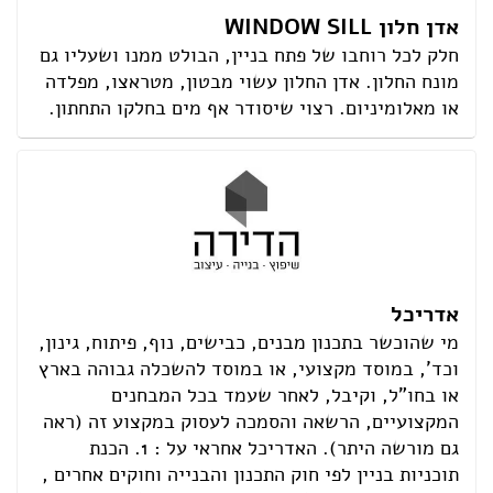
אדן חלון WINDOW SILL
חלק לכל רוחבו של פתח בניין, הבולט ממנו ושעליו גם
מונח החלון. אדן החלון עשוי מבטון, מטראצו, מפלדה
או מאלומיניום. רצוי שיסודר אף מים בחלקו התחתון.
אדריכל
מי שהוכשר בתכנון מבנים, כבישים, נוף, פיתוח, גינון,
וכד', במוסד מקצועי, או במוסד להשכלה גבוהה בארץ
או בחו"ל, וקיבל, לאחר שעמד בכל המבחנים
המקצועיים, הרשאה והסמכה לעסוק במקצוע זה (ראה
גם מורשה היתר). האדריכל אחראי על : 1. הכנת
תוכניות בניין לפי חוק התכנון והבנייה וחוקים אחרים ,