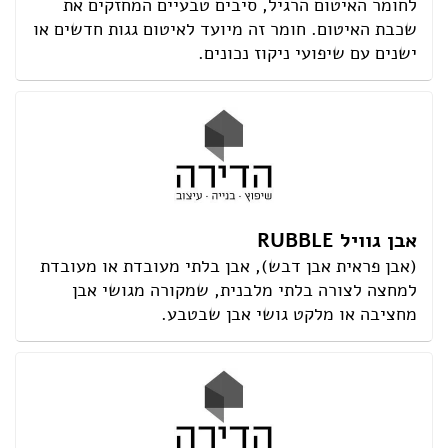
לחומר האיטום הרגיל, סיבים טבעיים המחזקים את
שכבת האיטום. חומר זה מיועד לאיטום גגות חדשים או
ישנים עם שיפועי ניקוז נכונים.
אבן גוויל RUBBLE
(אבן פראית אבן דבש), אבן בלתי מעובדת או מעובדת
למחצה לצורה בלתי מלבנית, שמקורה מגושי אבן
מחציבה או מלקט גושי אבן שבטבע.