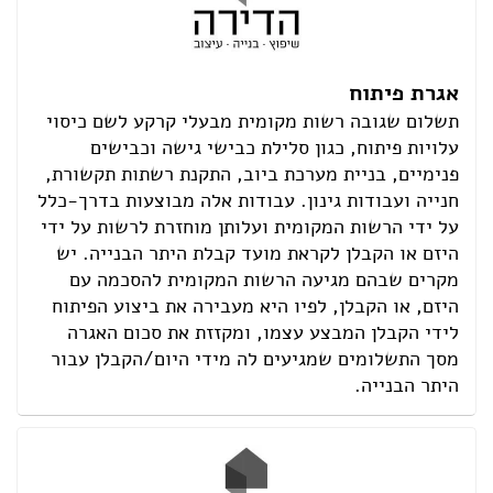
אגרת פיתוח
תשלום שגובה רשות מקומית מבעלי קרקע לשם כיסוי
עלויות פיתוח, כגון סלילת כבישי גישה וכבישים
פנימיים, בניית מערכת ביוב, התקנת רשתות תקשורת,
חנייה ועבודות גינון. עבודות אלה מבוצעות בדרך-כלל
על ידי הרשות המקומית ועלותן מוחזרת לרשות על ידי
היזם או הקבלן לקראת מועד קבלת היתר הבנייה. יש
מקרים שבהם מגיעה הרשות המקומית להסכמה עם
היזם, או הקבלן, לפיו היא מעבירה את ביצוע הפיתוח
לידי הקבלן המבצע עצמו, ומקזזת את סכום האגרה
מסך התשלומים שמגיעים לה מידי היום/הקבלן עבור
היתר הבנייה.