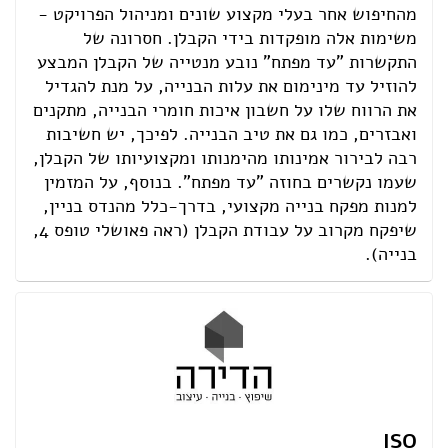
מהחיפוש אחר בעלי מקצוע שונים ומניהול הפרויקט -
משימות אלה מופקדות בידי הקבלן. חסרונה של
התקשרות "עד מפתח" נובע מנטייה של הקבלן המבצע
להוזיל עד מינימום את עלות הבנייה, על מנת להגדיל
את הרווח שלו על חשבון איכות חומרי הבנייה, מתקנים
ואבזרים, כמו גם את טיב הבנייה. לפיכך, יש חשיבות
רבה לבירור אמינותו מהימנותו ומקצועיותו של הקבלן,
שעמו נקשרים בחוזה "עד מפתח". בנוסף, על המזמין
למנות מפקח בנייה מקצועי, בדרך-כלל מהנדס בניין,
שיפקח מקרוב על עבודת הקבלן (ראה פאושלי טופס 4,
בנייה).
ISO