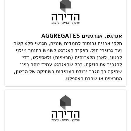
אגרגט, אגרגטים AGGREGATES
חלקי אבנים גרוסות לממדים שונים, מגושי סלע קשה
ועד גרגירי חול. תפקיד האגרגט לשמש כחומר מילוי
לבטון, לאבן מלאכותית (מרצפות) ולאספלט, כדי
להגביר את חוזקם. ככל שהאגרגט עמיד יותר בפני
שחיקה כך תגבר יכולת העמידות בשחיקה של הבטון,
המרצפת או שכבת האספלט.