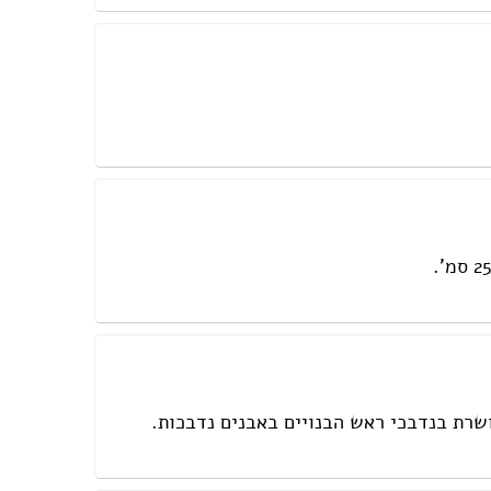
קושרת בנדבכי ראש הבנויים באבנים נדבכות.