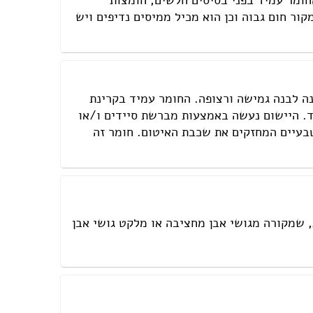
חומר עמיד בפני בסיסים חלשים, חומצות
ור חום גבוה וכן הוא מכיל ממיסים נדיפים ויש
ה לבנה גמישה ורצופה. החומר עמיד בקרינת
כד. היישום נעשה באמצעות מברשת סיידים ו/או
טבעיים המחזקים את שכבת האיטום. חומר זה
 שמקורה מגושי אבן מחציבה או מלקט גושי אבן