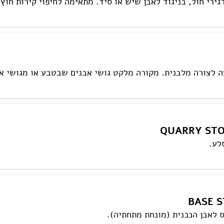
ירי חול, בניגוד לאבן שיש או סיד. מתאימה לחיפוי קירות חוץ.
 לצורה מלבנית. מקורה מלקט גושי אבנים שבטבע או מגושי א
לע.
לאבן הנבנית (מונחת מתחתיה).