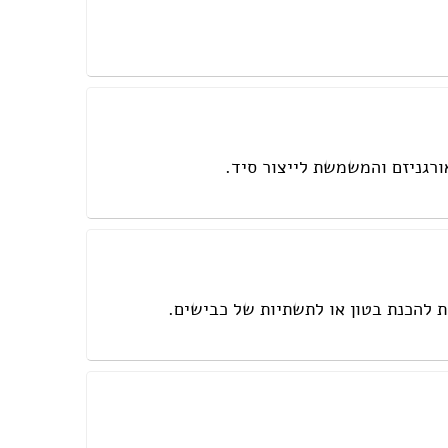
ורגניזם והמשמשת לייצור סיד.
 להכנת בטון או לתשתיות של כבישים.