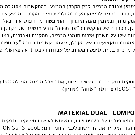
מזמין עבודת הבנייה לבין הקבלן המבצע. בהתקשרות מסוג זה מ
, לוח - זמנים לביצוע העבודה ולתשלומים. הקבלן המבצע אחרא
קומית, ובמזמין נהנה מיתרון - הוא פטור מהחיפוש אחר בעלי 
לן. חסרונה של התקשרות "עד מפתח" נובע מנטייה של הקבלן המ
וח שלו על חשבון איכות חומרי הבנייה, מתקנים ואבזרים, כמו 
ימנותו ומקצועיותו של הקבלן, שעמו נקשרים בחוזה "עד מפתח"
הנדס בניין, שיפקח מקרוב על עבודת הקבלן (ראה פאושלי טופס 4, בני
תקנ
ויון).
MATERIAL DUAL -COMP
 בסיס פוליסולפיד/זפת פחם, המשמש לאיטום מישקים וסדקים ב