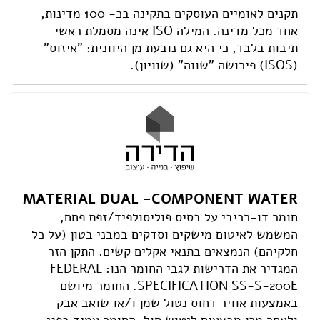
תקנים לאומיים העוסקים בתקינה בכ- 100 מדינות,
אחד מכל מדינה. המילה ISO אינה מסמלת ראשי
תיבות בלבד, כי היא גם נובעת מן היוונית: "איזוס"
(ISOS) פירושה "שווה" (שוויון).
MATERIAL DUAL -COMPONENT WATER
חומר דו-רכיבי על בסיס פוליסולפיד/זפת פחם,
המשמש לאיטום מישקים וסדקים במבני בטון (על כל
חלקיהם) הנמצאים בתנאי אקלים קשים. התקן הזר
המגדיר את הדרישות לגבי החומר הנו: FEDERAL
.SPECIFICATION SS-S-200E החומר מיושם
באמצעות אוויר דחוס נטול שמן ו/או שואב אבק