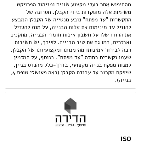
מהחיפוש אחר בעלי מקצוע שונים ומניהול הפרויקט -
משימות אלה מופקדות בידי הקבלן. חסרונה של
התקשרות "עד מפתח" נובע מנטייה של הקבלן המבצע
להוזיל עד מינימום את עלות הבנייה, על מנת להגדיל
את הרווח שלו על חשבון איכות חומרי הבנייה, מתקנים
ואבזרים, כמו גם את טיב הבנייה. לפיכך, יש חשיבות
רבה לבירור אמינותו מהימנותו ומקצועיותו של הקבלן,
שעמו נקשרים בחוזה "עד מפתח". בנוסף, על המזמין
למנות מפקח בנייה מקצועי, בדרך-כלל מהנדס בניין,
שיפקח מקרוב על עבודת הקבלן (ראה פאושלי טופס 4,
בנייה).
ISO