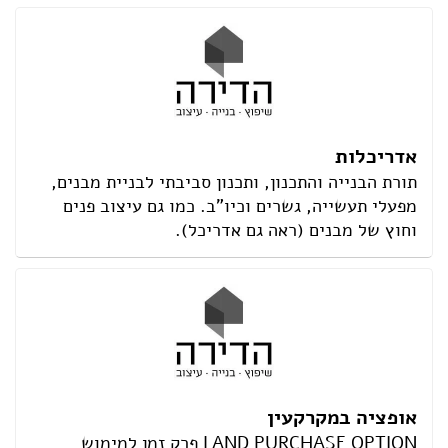
אדריכלות
תורת הבנייה והתכנון, ותכנון סביבתי לבניית מבנים,
מפעלי תעשייה, גשרים וכיו"ב. כמו גם עיצוב פנים
וחוץ של מבנים (ראה גם אדריכל).
אופציה במקרקעין
LAND PURCHASE OPTION פרק זמן למימוש