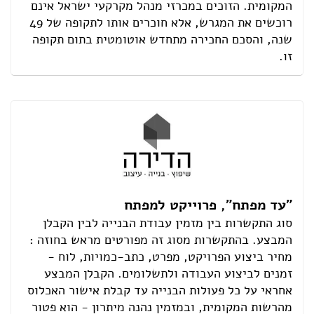
המקומית. הזוכים במכרזי מנהל מקרקעי ישראל אינם
רוכשים את המגרש, אלא חוכרים אותו לתקופה של 49
שנה, והסכם החכירה מתחדש אוטומטית בתום תקופה
זו.
"עד מפתח", פרוייקט למפתח
סוג התקשרות בין מזמין עבודת הבנייה לבין הקבלן
המבצע. בהתקשרות מסוג זה מפורטים מראש בחוזה :
מחיר ביצוע הפרויקט, מפרט, כתב-כמויות, לוח -
זמנים לביצוע העבודה ולתשלומים. הקבלן המבצע
אחראי על כל פעולות הבנייה עד קבלת אישור האכלוס
מהרשות המקומית, ובמזמין נהנה מיתרון - הוא פטור