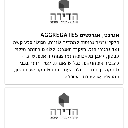
אגרגט, אגרגטים AGGREGATES
חלקי אבנים גרוסות לממדים שונים, מגושי סלע קשה
ועד גרגירי חול. תפקיד האגרגט לשמש כחומר מילוי
לבטון, לאבן מלאכותית (מרצפות) ולאספלט, כדי
להגביר את חוזקם. ככל שהאגרגט עמיד יותר בפני
שחיקה כך תגבר יכולת העמידות בשחיקה של הבטון,
המרצפת או שכבת האספלט.