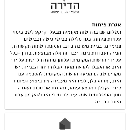
אגרת פיתוח
תשלום שגובה רשות מקומית מבעלי קרקע לשם כיסוי
עלויות פיתוח, כגון סלילת כבישי גישה וכבישים
פנימיים, בניית מערכת ביוב, התקנת רשתות תקשורת,
חנייה ועבודות גינון. עבודות אלה מבוצעות בדרך-כלל
על ידי הרשות המקומית ועלותן מוחזרת לרשות על ידי
היזם או הקבלן לקראת מועד קבלת היתר הבנייה. יש
מקרים שבהם מגיעה הרשות המקומית להסכמה עם
היזם, או הקבלן, לפיו היא מעבירה את ביצוע הפיתוח
לידי הקבלן המבצע עצמו, ומקזזת את סכום האגרה
מסך התשלומים שמגיעים לה מידי היום/הקבלן עבור
היתר הבנייה.