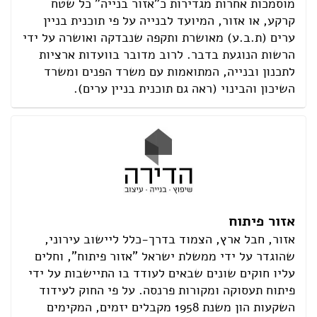
מוסמכות אחרות מגדירות כ"אזור בנייה" כל שטח
קרקע, או אזור, המיועד לבנייה על פי תוכנית בניין
ערים (ת.ב.ע) מאושרת ותקפה שנבדקה ואושרה על ידי
הרשות הנוגעת בדבר. לרוב מדובר בוועדות ארציות
לתכנון ובנייה, המתואמות עם משרד הפנים ומשרד
השיכון והבינוי (ראה גם תוכנית בניין ערים).
אזור פיתוח
אזור, חבל ארץ, הצמוד בדרך-כלל ליישוב עירוני,
שהוגדר על ידי ממשלת ישראל "אזור פיתוח", וחלים
עליו חוקים שונים שבאים לעודד בו התיישבות על ידי
פיתוח תעסוקה ומקורות פרנסה. על פי החוק לעידוד
השקעות הון משנת 1958 מקבלים יזמים, המקימים