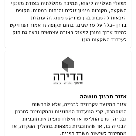
מפעלי תעשייה ליצוא, תמיכה ממשלתית בצורת מענקי
השקעה, מקורות מימון זולים והנחות במסים. תקופת
הזכאות להטבות בגין פרויקט מסוג זה עומדת
בדרך-כלל על 10 שנים. בתום תקופה זו אמור הפרויקט
להיות ערוך ומוכן לפעול בצורה עצמאית (ראה גם חוק
לעידוד השקעות הון).
אזור תכנון מושהה
אזור המיועד עקרונית לבנייה, אלא שהרשות
המוסמכת, קרי הוועדות המחוזיות והמקומיות לתכנון
ובנייה, טרם החליטו או אישרו סופית את תוכניות
הבנייה בו, או שהתוכניות נמצאות בתהליך הפקדה, או
ממתינות לאישור משרד הפנים.