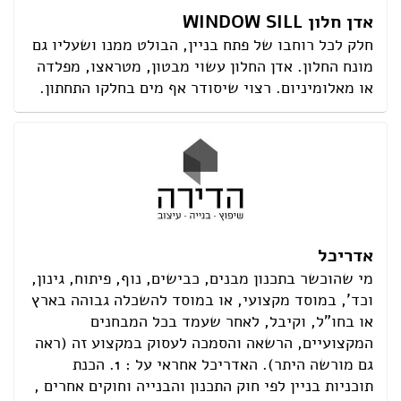
אדן חלון WINDOW SILL
חלק לכל רוחבו של פתח בניין, הבולט ממנו ושעליו גם
מונח החלון. אדן החלון עשוי מבטון, מטראצו, מפלדה
או מאלומיניום. רצוי שיסודר אף מים בחלקו התחתון.
אדריכל
מי שהוכשר בתכנון מבנים, כבישים, נוף, פיתוח, גינון,
וכד', במוסד מקצועי, או במוסד להשכלה גבוהה בארץ
או בחו"ל, וקיבל, לאחר שעמד בכל המבחנים
המקצועיים, הרשאה והסמכה לעסוק במקצוע זה (ראה
גם מורשה היתר). האדריכל אחראי על : 1. הכנת
תוכניות בניין לפי חוק התכנון והבנייה וחוקים אחרים ,