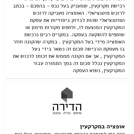
רכישת מקרקעין, שמעניק בעל נכס - בהסכם - בכתב
לרוכש פוטנציאלי. האופציה מעניקה לרוכש
הפוטנציאלי שהות לבדוק ביסודיות את עסקת
המקרקעין המוצעת לו, ולחפש מקורות מימון או
שותפים להשקעה בעסקה. במקרים רבים נרכשת
האופציה מידי בעל המקרקעין . במקרה שהקונה חוזר
בו מעסקת הרכישה סכום זה נשאר בידי בעל
המקרקעין , אך אם הקונה מממש את זכותו לרכוש את
המקרקעין נכלל סכום זה בסך התמורה עבור
המקרקעין, נשוא העסקה
אופציה במקרקעין