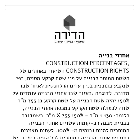
אחוזי בנייה
CONSTRUCTION PERCENTAGES,
CONSTRUCTION RIGHTS השיעור באחוזים של
השטח המותר לבנייה על פני שטח קרקע מסוים, כפי
שנקבע בתוכנית בניין ערים הרלוונטית לאזור שבו
מדובר. לדוגמה :באזור שבו אחוזי הבנייה עומדים על
150% יהיה שטח הבנייה על שטח קרקע בן 753 מ"ר
שווה לכפולת שטח הקרקע במכסת אחוזי הבנייה,
כלומר: 1,130 מ"ר = 150% X 753 מ"ר. כשמדובר
בבניית מבנה רב-קומות עשויים אחוזי הבנייה
המותרים להיות גבוהים מ- 100%. לעתים מצוינים
בתוכנית אחוזי הבנייה המותרים לכל קומה בנפרד .יש