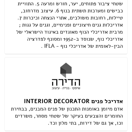
שטחי ציבור פתוחים, יער, חורש ומרעה 5. התוויית
כבישים ומערכות תשתית בנוף 6. עיצוב מדרחוב,
טיילות, רחובות משולבים, אתרי הנצחה וכיכרות 7.
אדריכלות גנים חיצוניים ופנימיים, וגנים על גגות ;
מרבית אדריכלי הנוף מאוגדים באיגוד הישראלי של
אדריכלי נוף, שנוסד ב-1952 ומסונף לפדרציה
הבין-לאומית של אדריכלי נוף - IFLA .
אדריכל פנים INTERIOR DECORATOR
אדם מיומן באומנות התכנון של פנים המבנים, בבחירת
החומרים והצבעים בעיקר של שטחי מסחר, משרדים
וכו, אך גם של דירות, בתי מלון וכד.