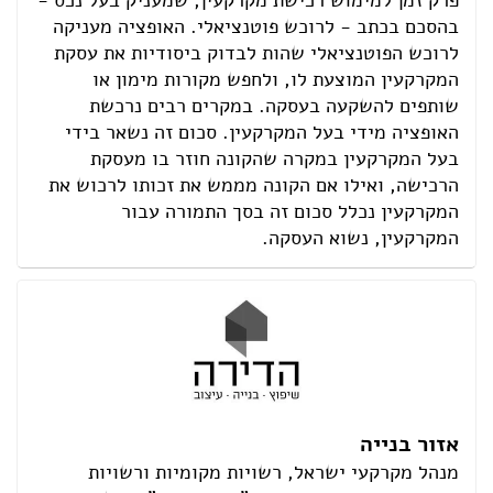
פרק זמן למימוש רכישת מקרקעין, שמעניק בעל נכס -
בהסכם בכתב - לרוכש פוטנציאלי. האופציה מעניקה
לרוכש הפוטנציאלי שהות לבדוק ביסודיות את עסקת
המקרקעין המוצעת לו, ולחפש מקורות מימון או
שותפים להשקעה בעסקה. במקרים רבים נרכשת
האופציה מידי בעל המקרקעין. סכום זה נשאר בידי
בעל המקרקעין במקרה שהקונה חוזר בו מעסקת
הרכישה, ואילו אם הקונה מממש את זכותו לרכוש את
המקרקעין נכלל סכום זה בסך התמורה עבור
המקרקעין, נשוא העסקה.
אזור בנייה
מנהל מקרקעי ישראל, רשויות מקומיות ורשויות