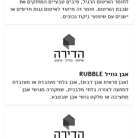
לחומר האיטום הרגיל, סיבים טבעיים המחזקים את
שכבת האיטום. חומר זה מיועד לאיטום גגות חדשים או
ישנים עם שיפועי ניקוז נכונים.
אבן גוויל RUBBLE
(אבן פראית אבן דבש), אבן בלתי מעובדת או מעובדת
למחצה לצורה בלתי מלבנית, שמקורה מגושי אבן
מחציבה או מלקט גושי אבן שבטבע.